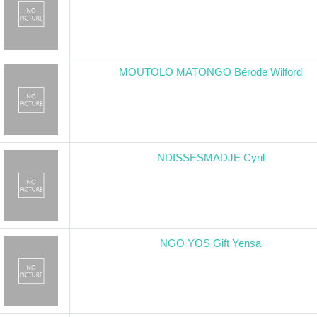
MOUTOLO MATONGO Bérode Wilford
NDISSESMADJE Cyril
NGO YOS Gift Yensa