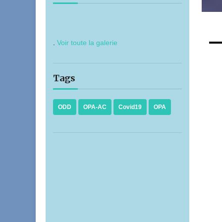
.
Voir toute la galerie
Tags
ODD
OPA-AC
Covid19
OPA