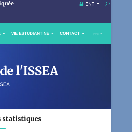
iquée
ENT
E
VIE ESTUDIANTINE
CONTACT
(FR)
 de l'ISSEA
ISSEA
s statistiques