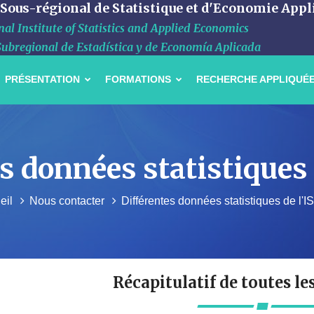
 Sous-régional de Statistique et d'Economie Appl
al Institute of Statistics and Applied Economics
Subregional de Estadística y de Economía Aplicada
PRÉSENTATION
FORMATIONS
RECHERCHE APPLIQUÉ
s données statistiques
eil
Nous contacter
Différentes données statistiques de l'
Récapitulatif de toutes le