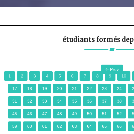
étudiants formés dep
Prev
1
2
3
4
5
6
7
8
9
10
17
18
19
20
21
22
23
24
31
32
33
34
35
36
37
38
45
46
47
48
49
50
51
52
59
60
61
62
63
64
65
66