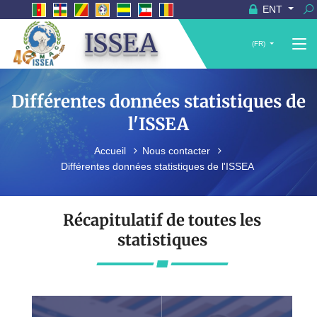
ENT
ISSEA
(FR)
Différentes données statistiques de
l'ISSEA
Accueil
Nous contacter
Différentes données statistiques de l'ISSEA
Récapitulatif de toutes les
statistiques