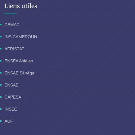
Liens utiles
CEMAC
INS CAMEROUN
AFRISTAT
ENSEA Abidjan
ENSAE Sénégal
ENSAE
CAPESA
INSEE
AUF