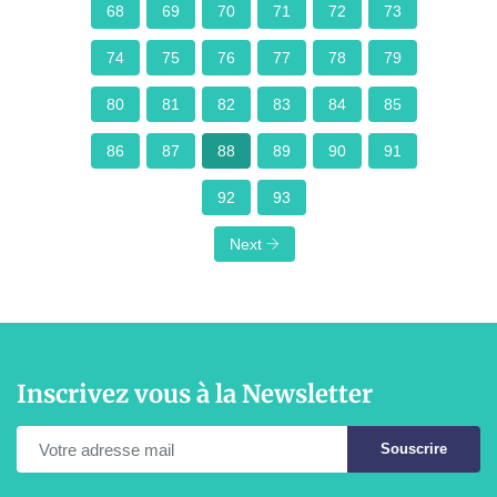
68
69
70
71
72
73
74
75
76
77
78
79
80
81
82
83
84
85
86
87
88
89
90
91
92
93
Next
Inscrivez vous à la Newsletter
Souscrire