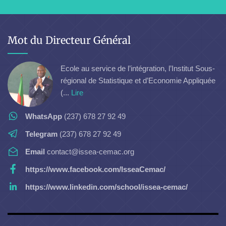
Mot du Directeur Général
Ecole au service de l’intégration, l’Institut Sous-
régional de Statistique et d’Economie Appliquée
(...
Lire
WhatsApp
(237) 678 27 92 49
Telegram
(237) 678 27 92 49
Email
contact@issea-cemac.org
https://www.facebook.com/IsseaCemac/
https://www.linkedin.com/school/issea-cemac/