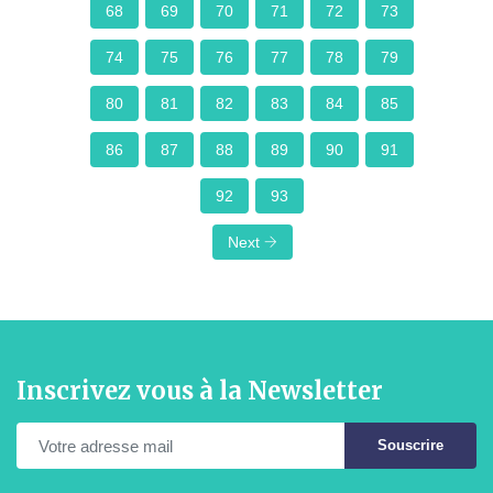
68
69
70
71
72
73
74
75
76
77
78
79
80
81
82
83
84
85
86
87
88
89
90
91
92
93
Next
Inscrivez vous à la Newsletter
Souscrire