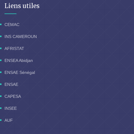
Liens utiles
CEMAC
INS CAMEROUN
AFRISTAT
ENSEA Abidjan
ENSAE Sénégal
ENSAE
CAPESA
INSEE
AUF