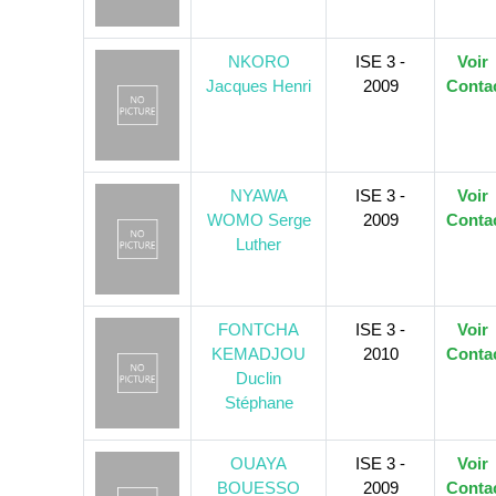
NKORO
ISE 3 -
Voir
Jacques Henri
2009
Conta
NYAWA
ISE 3 -
Voir
WOMO Serge
2009
Conta
Luther
FONTCHA
ISE 3 -
Voir
KEMADJOU
2010
Conta
Duclin
Stéphane
OUAYA
ISE 3 -
Voir
BOUESSO
2009
Conta