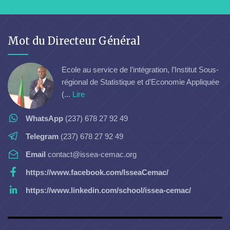
Mot du Directeur Général
Ecole au service de l’intégration, l’Institut Sous-
régional de Statistique et d’Economie Appliquée
(...
Lire
WhatsApp
(237) 678 27 92 49
Telegram
(237) 678 27 92 49
Email
contact@issea-cemac.org
https://www.facebook.com/IsseaCemac/
https://www.linkedin.com/school/issea-cemac/