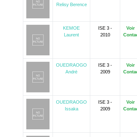
Relisy Berence
KEMOE
ISE 3 -
Voir
Laurent
2010
Conta
OUEDRAOGO
ISE 3 -
Voir
André
2009
Conta
OUEDRAOGO
ISE 3 -
Voir
Issaka
2009
Conta