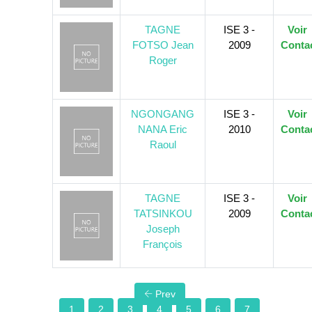
TAGNE
ISE 3 -
Voir
FOTSO Jean
2009
Conta
Roger
NGONGANG
ISE 3 -
Voir
NANA Eric
2010
Conta
Raoul
TAGNE
ISE 3 -
Voir
TATSINKOU
2009
Conta
Joseph
François
Prev
1
2
3
4
5
6
7