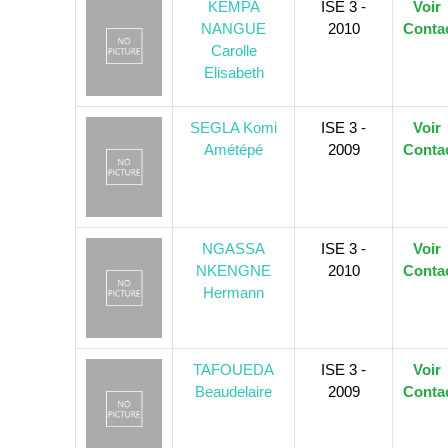
KEMPA
ISE 3 -
Voir
NANGUE
2010
Conta
Carolle
Elisabeth
SEGLA Komi
ISE 3 -
Voir
Amétépé
2009
Conta
NGASSA
ISE 3 -
Voir
NKENGNE
2010
Conta
Hermann
TAFOUEDA
ISE 3 -
Voir
Beaudelaire
2009
Conta