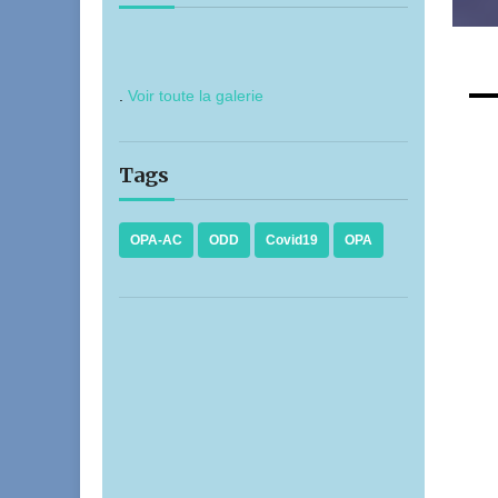
.
Voir toute la galerie
Tags
OPA-AC
ODD
Covid19
OPA