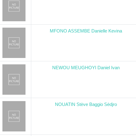
MFONO ASSEMBE Danielle Kevina
NEWOU MEUGHOYI Daniel Ivan
NOUATIN Stève Baggio Sèdjro