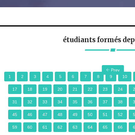
étudiants formés dep
Prev
1
2
3
4
5
6
7
8
9
10
17
18
19
20
21
22
23
24
31
32
33
34
35
36
37
38
45
46
47
48
49
50
51
52
59
60
61
62
63
64
65
66