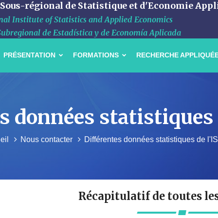
 Sous-régional de Statistique et d'Economie Appl
al Institute of Statistics and Applied Economics
Subregional de Estadística y de Economía Aplicada
PRÉSENTATION
FORMATIONS
RECHERCHE APPLIQUÉ
s données statistiques
eil
Nous contacter
Différentes données statistiques de l'
Récapitulatif de toutes le