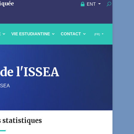
iquée
ENT
E
VIE ESTUDIANTINE
CONTACT
(FR)
 de l'ISSEA
ISSEA
s statistiques