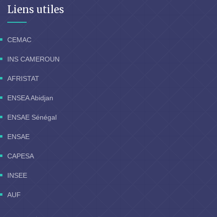
Liens utiles
CEMAC
INS CAMEROUN
AFRISTAT
ENSEA Abidjan
ENSAE Sénégal
ENSAE
CAPESA
INSEE
AUF