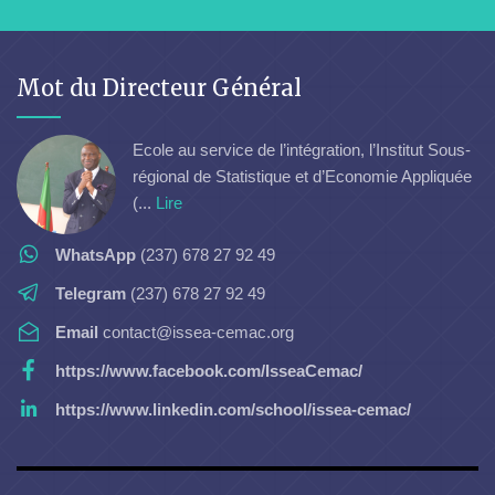
Mot du Directeur Général
Ecole au service de l’intégration, l’Institut Sous-
régional de Statistique et d’Economie Appliquée
(...
Lire
WhatsApp
(237) 678 27 92 49
Telegram
(237) 678 27 92 49
Email
contact@issea-cemac.org
https://www.facebook.com/IsseaCemac/
https://www.linkedin.com/school/issea-cemac/