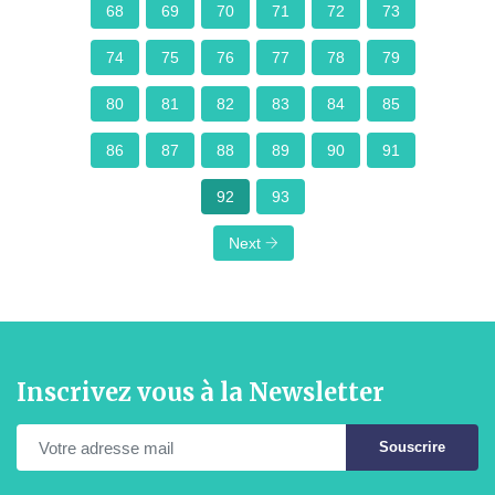
68
69
70
71
72
73
74
75
76
77
78
79
80
81
82
83
84
85
86
87
88
89
90
91
92
93
Next
Inscrivez vous à la Newsletter
Souscrire