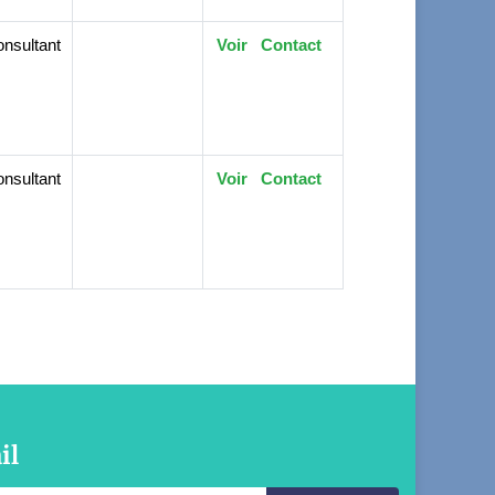
nsultant
Voir
Contact
nsultant
Voir
Contact
il