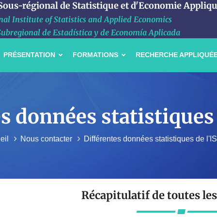
 Sous-régional de Statistique et d'Economie Appliq
al Institute of Statistics and Applied Economics
Subregional de Estadística y de Economía Aplicada
PRÉSENTATION
FORMATIONS
RECHERCHE APPLIQUÉ
s données statistiques
eil
Nous contacter
Différentes données statistiques de l'
Récapitulatif de toutes les