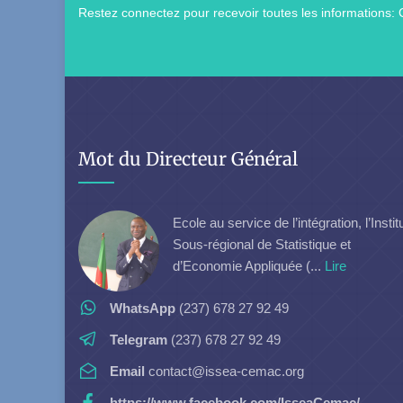
Restez connectez pour recevoir toutes les informations: 
Mot du Directeur Général
Ecole au service de l’intégration, l’Instit
Sous-régional de Statistique et
d’Economie Appliquée (...
Lire
WhatsApp
(237) 678 27 92 49
Telegram
(237) 678 27 92 49
Email
contact@issea-cemac.org
https://www.facebook.com/IsseaCemac/