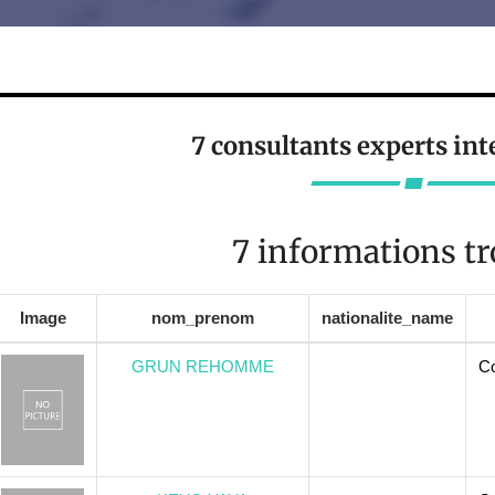
7 consultants experts in
7 informations t
Image
nom_prenom
nationalite_name
GRUN REHOMME
Co