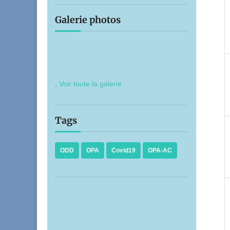
Galerie photos
.
Voir toute la galerie
Tags
ODD
OPA
Covid19
OPA-AC