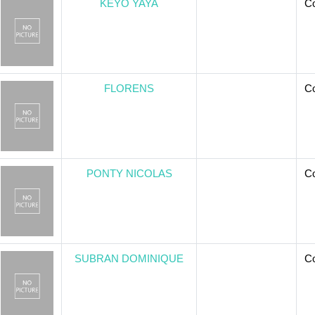
KEYO YAYA
Co
FLORENS
Co
PONTY NICOLAS
Co
SUBRAN DOMINIQUE
Co