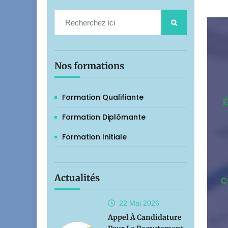
Nos formations
Formation Qualifiante
É
Formation Diplômante
Formation Initiale
Actualités
C
22 Mai
2026
Appel À Candidature