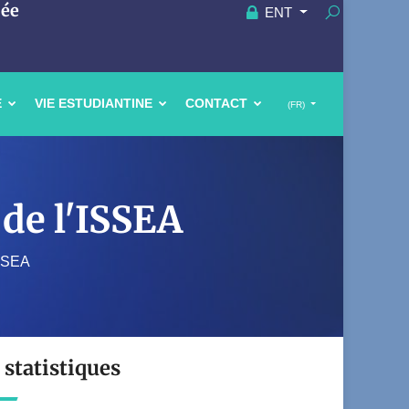
uée
ENT
E
VIE ESTUDIANTINE
CONTACT
(FR)
 de l'ISSEA
ISSEA
 statistiques