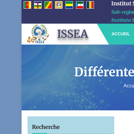
Institut
Sub-region
Instituto 
ISSEA
ACCUEIL
Différente
Accu
Recherche