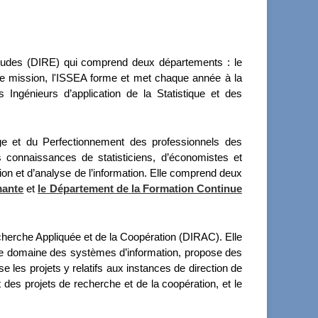
 Etudes (DIRE) qui comprend deux départements : le
te mission, l'ISSEA forme et met chaque année à la
 Ingénieurs d’application de la Statistique et des
age et du Perfectionnement des professionnels des
s connaissances de statisticiens, d’économistes et
ion et d’analyse de l’information. Elle comprend deux
mante
et
le Département de la Formation Continue
cherche Appliquée et de la Coopération (DIRAC). Elle
 le domaine des systèmes d’information, propose des
e les projets y relatifs aux instances de direction de
es projets de recherche et de la coopération, et le