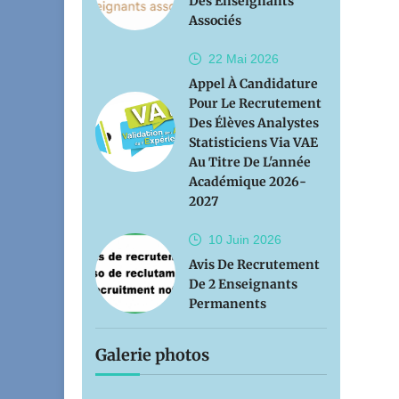
Des Enseignants
Associés
22 Mai
2026
Appel À Candidature
Pour Le Recrutement
Des Élèves Analystes
Statisticiens Via VAE
Au Titre De L'année
Académique 2026-
2027
10 Juin
2026
Avis De Recrutement
De 2 Enseignants
Permanents
Galerie photos