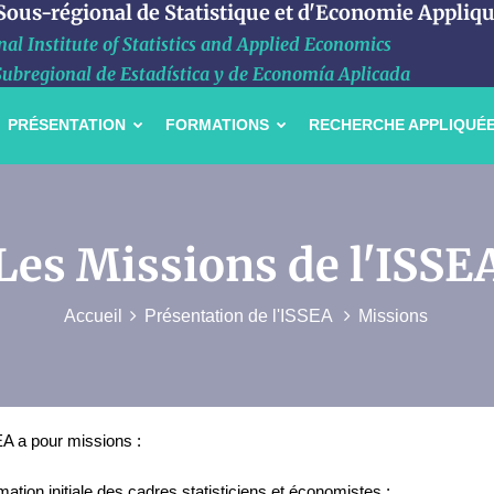
 Sous-régional de Statistique et d'Economie Appliq
al Institute of Statistics and Applied Economics
Subregional de Estadística y de Economía Aplicada
PRÉSENTATION
FORMATIONS
RECHERCHE APPLIQUÉ
Les Missions de l'ISSE
Accueil
Présentation de l'ISSEA
Missions
A a pour missions :
mation initiale des cadres statisticiens et économistes ;