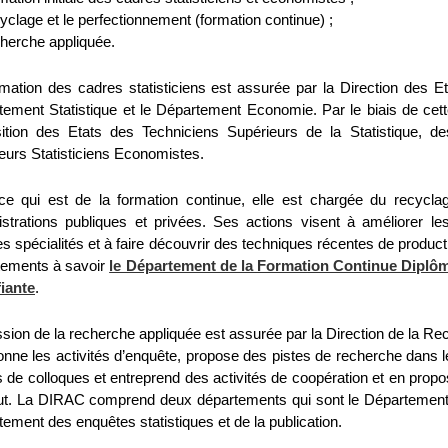
yclage et le perfectionnement (formation continue) ;
herche appliquée.
rmation des cadres statisticiens est assurée par la Direction des
tement Statistique et le Département Economie. Par le biais de cet
sition des Etats des Techniciens Supérieurs de la Statistique, des
eurs Statisticiens Economistes.
ce qui est de la formation continue, elle est chargée du recycl
istrations publiques et privées. Ses actions visent à améliorer le
es spécialités et à faire découvrir des techniques récentes de product
tements à savoir
le Département de la Formation Continue Diplô
fiante
.
sion de la recherche appliquée est assurée par la Direction de la Re
nne les activités d’enquête, propose des pistes de recherche dans
s de colloques et entreprend des activités de coopération et en propos
itut. La DIRAC comprend deux départements qui sont le Département d
ement des enquêtes statistiques et de la publication.