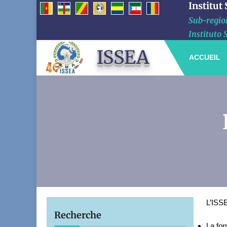
Institut
Sub-region
Instituto 
ISSEA
ACCUEIL
L’ISSE
Recherche
La for