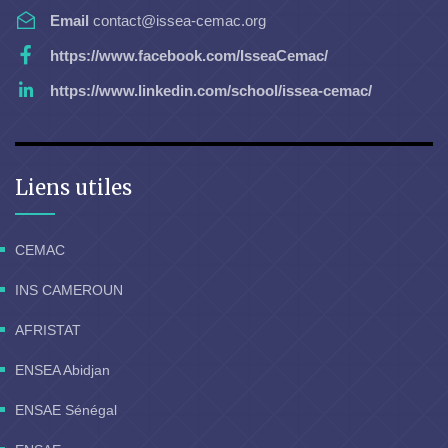
Email
contact@issea-cemac.org
https://www.facebook.com/IsseaCemac/
https://www.linkedin.com/school/issea-cemac/
Liens utiles
CEMAC
INS CAMEROUN
AFRISTAT
ENSEA Abidjan
ENSAE Sénégal