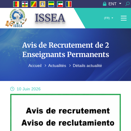
ENT
ISSEA
(FR)
Avis de Recrutement de 2
Enseignants Permanents
Accueil
Actualités
Détails actualité
10 Juin
2026