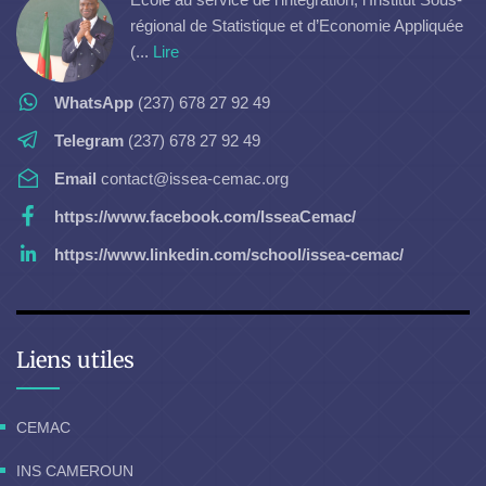
régional de Statistique et d’Economie Appliquée
(...
Lire
WhatsApp
(237) 678 27 92 49
Telegram
(237) 678 27 92 49
Email
contact@issea-cemac.org
https://www.facebook.com/IsseaCemac/
https://www.linkedin.com/school/issea-cemac/
Liens utiles
CEMAC
INS CAMEROUN