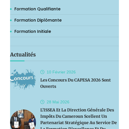
Formation Qualifiante
Formation Diplômante
Formation Initiale
Actualités
10 Février
2026
Les Concours Du CAPESA 2026 Sont
Ouverts
28 Mai
2026
L’ISSEA Et La Direction Générale Des
Impôts Du Cameroun Scellent Un
Partenariat Stratégique Au Service De