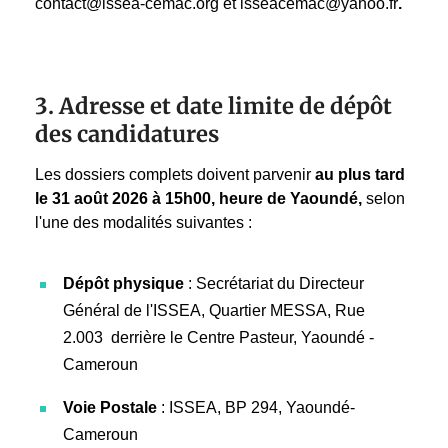
contact@issea-cemac.org et isseacemac@yahoo.fr
.
3. Adresse et date limite de dépôt
des candidatures
Les dossiers complets doivent parvenir
au plus tard
le 31 août 2026 à 15h00, heure de Yaoundé,
selon
l'une des modalités suivantes :
Dépôt physique
: Secrétariat du Directeur
Général de l'ISSEA, Quartier MESSA, Rue
2.003 derrière le Centre Pasteur, Yaoundé -
Cameroun
Voie Postale
: ISSEA, BP 294, Yaoundé-
Cameroun