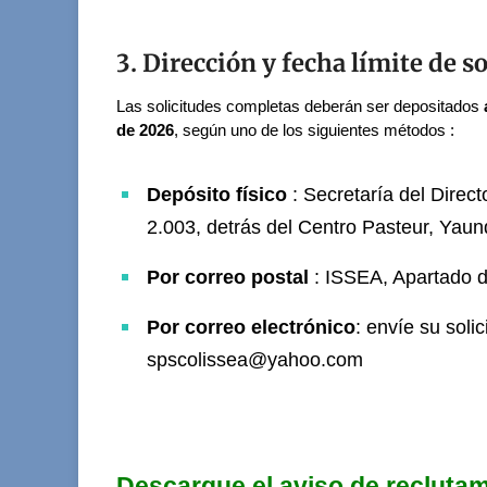
3. Dirección y fecha límite de so
Las solicitudes completas deberán ser depositados
de 2026
, según uno de los siguientes métodos :
Depósito físico
: Secretaría del Direc
2.003, detrás del Centro Pasteur, Yau
Por correo postal
: ISSEA, Apartado 
Por correo electrónico
: envíe su sol
spscolissea@yahoo.com
Descargue el aviso de recluta