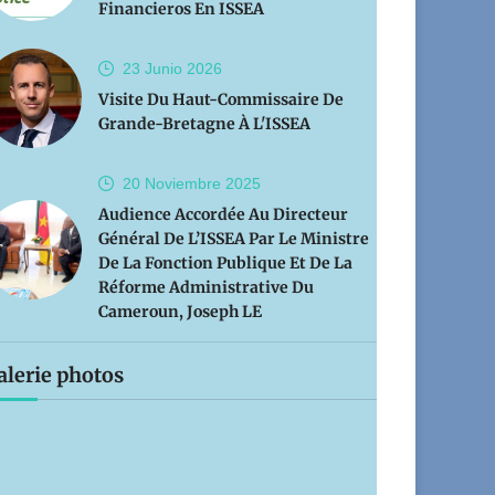
Financieros En ISSEA
23 Junio
2026
Visite Du Haut-Commissaire De
Grande-Bretagne À L'ISSEA
20 Noviembre
2025
Audience Accordée Au Directeur
Général De L’ISSEA Par Le Ministre
De La Fonction Publique Et De La
Réforme Administrative Du
Cameroun, Joseph LE
alerie photos