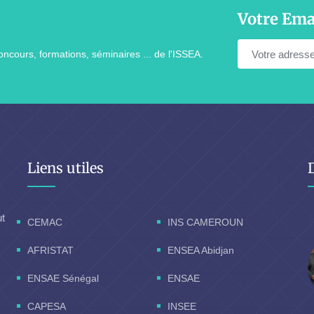
Votre Ema
ncours, formations, séminaires ... de l'ISSEA.
Liens utiles
ut
CEMAC
INS CAMEROUN
AFRISTAT
ENSEA Abidjan
ENSAE Sénégal
ENSAE
CAPESA
INSEE