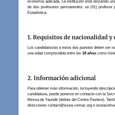
economía aplicada. La institución está lanzando una
de dos profesores permanentes: un (01) profesor
Estadística.
1. Requisitos de nacionalidad y
Los candidatos/as a estos dos puestos deben ser na
una edad comprendida entre los
18
años
como mi
2. Información adicional
Para obtener más información, incluyendo descripc
candidatura, puede ponerse en contacto con la Secre
Messa de Yaundé (detrás del Centre Pasteur). Tambi
direcciones contact@issea-cemac.org e isseacema