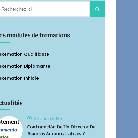
os modules de formations
Formation Qualifiante
Formation Diplômante
Formation Initiale
ctualités
22 Junio
2026
Contratación De Un Director De
Asuntos Administrativos Y