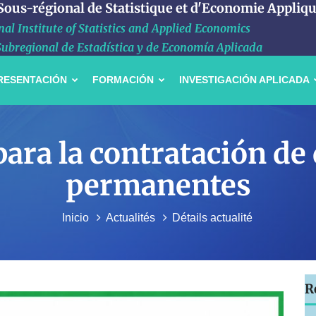
 Sous-régional de Statistique et d'Economie Appliq
al Institute of Statistics and Applied Economics
Subregional de Estadística y de Economía Aplicada
RESENTACIÓN
FORMACIÓN
INVESTIGACIÓN APLICADA
ara la contratación de
permanentes
Inicio
Actualités
Détails actualité
R