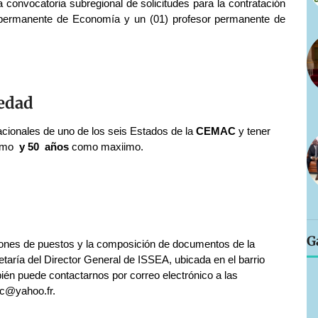
 convocatoria subregional de solicitudes para la contratación
 permanente de Economía y un (01) profesor permanente de
 edad
cionales de uno de los seis Estados de la
CEMAC
y tener
nimo
y 50 años
como maxiimo.
G
iones de puestos y la composición de documentos de la
taría del Director General de ISSEA, ubicada en el barrio
én puede contactarnos por correo electrónico a las
c@yahoo.fr.