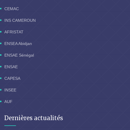
CEMAC
INS CAMEROUN
AFRISTAT
ENSEA Abidjan
ENSAE Sénégal
ENSAE
CAPESA
INSEE
AUF
Dernières actualités