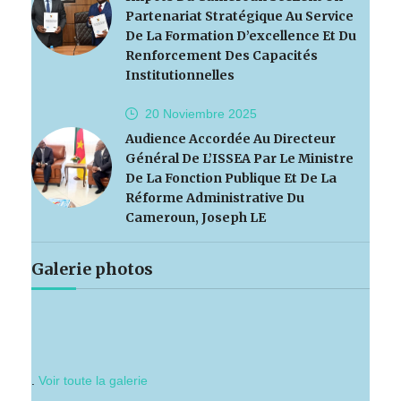
Partenariat Stratégique Au Service
De La Formation D’excellence Et Du
Renforcement Des Capacités
Institutionnelles
20 Noviembre
2025
Audience Accordée Au Directeur
Général De L’ISSEA Par Le Ministre
De La Fonction Publique Et De La
Réforme Administrative Du
Cameroun, Joseph LE
Galerie photos
.
Voir toute la galerie