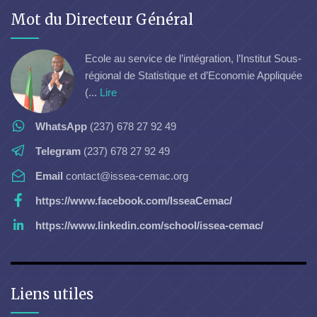
Mot du Directeur Général
Ecole au service de l’intégration, l’Institut Sous-
régional de Statistique et d’Economie Appliquée
(...
Lire
WhatsApp
(237) 678 27 92 49
Telegram
(237) 678 27 92 49
Email
contact@issea-cemac.org
https://www.facebook.com/IsseaCemac/
https://www.linkedin.com/school/issea-cemac/
Liens utiles