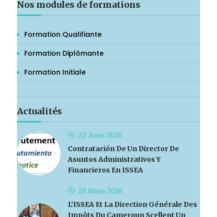
Nos modules de formations
Formation Qualifiante
Formation Diplômante
Formation Initiale
Actualités
22 Junio
2026
Contratación De Un Director De
Asuntos Administrativos Y
Financieros En ISSEA
28 Mayo
2026
L’ISSEA Et La Direction Générale Des
Impôts Du Cameroun Scellent Un