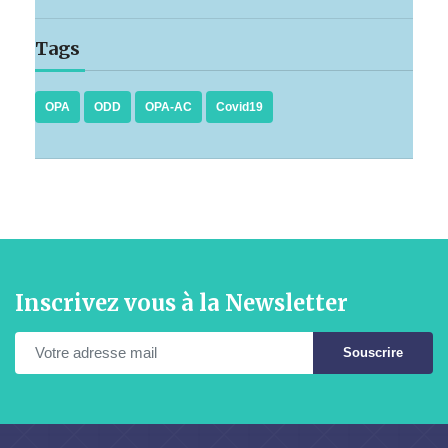
Tags
OPA
ODD
OPA-AC
Covid19
Inscrivez vous à la Newsletter
Souscrire