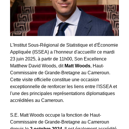
L'Institut Sous-Régional de Statistique et d'Économie
Appliquée (ISSEA) a l'honneur d'accueillir ce mardi
23 juin 2025, à partir de 11h00, Son Excellence
Matthew David Woods, dit
Matt Woods
, Haut-
Commissaire de Grande-Bretagne au Cameroun.
Cette visite officielle constitue une occasion
exceptionnelle de renforcer les liens entre l'ISSEA et
l'une des principales représentations diplomatiques
accréditées au Cameroun.
S.E. Matt Woods occupe la fonction de Haut-
Commissaire de Grande-Bretagne au Cameroun
depuis le
2 octobre 2024
. Il est également accrédité