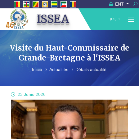
ENT
ISSEA
(ES)
Visite du Haut-Commissaire de
Grande-Bretagne à l'ISSEA
Inicio
Actualités
Détails actualité
23 Junio
2026