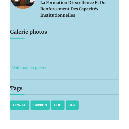
La Formation D’excellence Et Du
Renforcement Des Capacités
Institutionnelles
Galerie photos
.
Voir toute la galerie
Tags
OPA-AC
Covid19
ODD
OPA