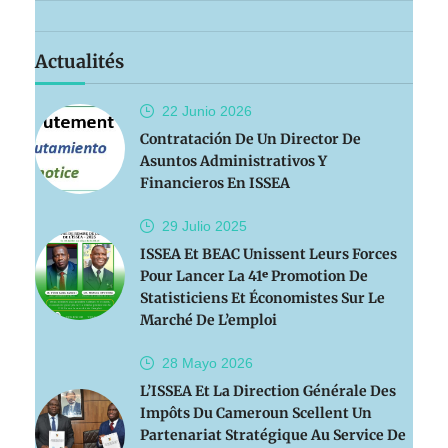
Actualités
22 Junio
2026
Contratación De Un Director De
Asuntos Administrativos Y
Financieros En ISSEA
29 Julio
2025
ISSEA Et BEAC Unissent Leurs Forces
Pour Lancer La 41ᵉ Promotion De
Statisticiens Et Économistes Sur Le
Marché De L’emploi
28 Mayo
2026
L’ISSEA Et La Direction Générale Des
Impôts Du Cameroun Scellent Un
Partenariat Stratégique Au Service De