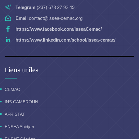
Telegram
(237) 678 27 92 49
Email
contact@issea-cemac.org
https://www.facebook.com/IsseaCemac/
https://www.linkedin.com/school/issea-cemac/
Liens utiles
CEMAC
INS CAMEROUN
AFRISTAT
ENSEA Abidjan