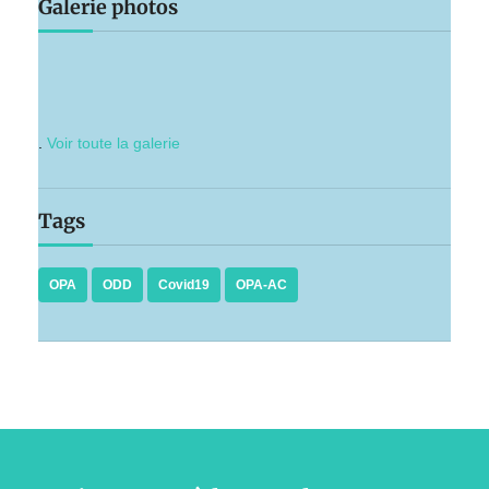
Galerie photos
.
Voir toute la galerie
Tags
OPA
ODD
Covid19
OPA-AC