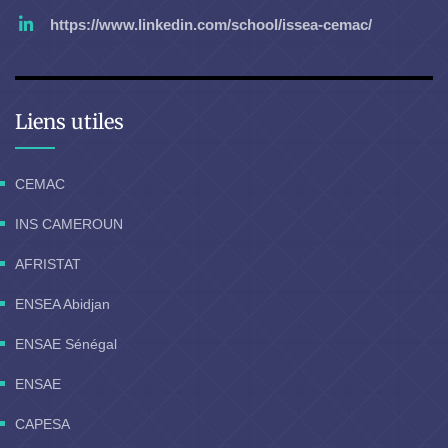
https://www.linkedin.com/school/issea-cemac/
Liens utiles
CEMAC
INS CAMEROUN
AFRISTAT
ENSEA Abidjan
ENSAE Sénégal
ENSAE
CAPESA