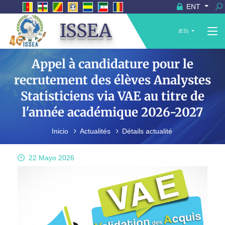
ENT
ISSEA
(ES)
Appel à candidature pour le
recrutement des élèves Analystes
Statisticiens via VAE au titre de
l'année académique 2026-2027
Inicio
Actualités
Détails actualité
22 Mayo
2026