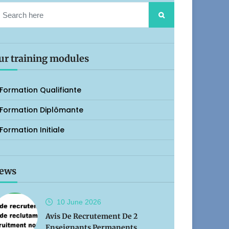
ur training modules
Formation Qualifiante
Formation Diplômante
Formation Initiale
ews
10 June
2026
Avis De Recrutement De 2
Enseignants Permanents