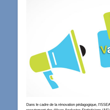
Dans le cadre de la rénovation pédagogique, l'ISSEA
recrutement des élèves Analystes Statisticiens (AS) 