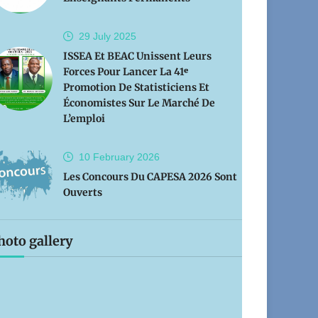
29 July
2025
ISSEA Et BEAC Unissent Leurs
Forces Pour Lancer La 41ᵉ
Promotion De Statisticiens Et
Économistes Sur Le Marché De
L’emploi
10 February
2026
Les Concours Du CAPESA 2026 Sont
Ouverts
hoto gallery