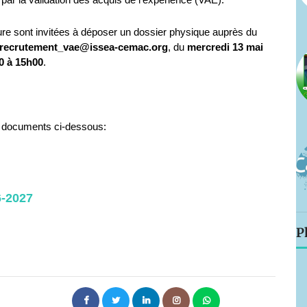
ure sont invitées à déposer un dossier physique auprès du
recrutement_vae@issea-cemac.org
, du
mercredi 13 mai
0 à 15h00
.
es documents ci-dessous:
6-2027
P