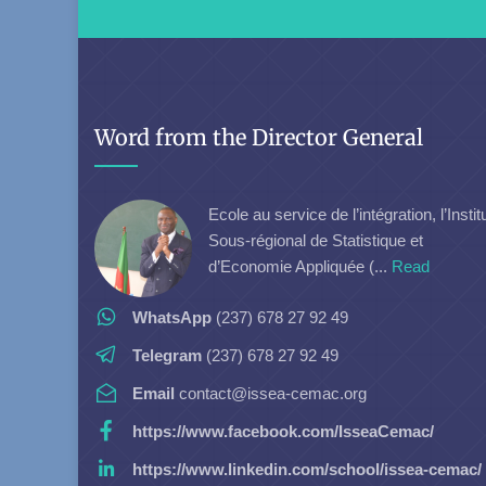
Word from the Director General
Ecole au service de l’intégration, l’Instit
Sous-régional de Statistique et
d’Economie Appliquée (...
Read
WhatsApp
(237) 678 27 92 49
Telegram
(237) 678 27 92 49
Email
contact@issea-cemac.org
https://www.facebook.com/IsseaCemac/
https://www.linkedin.com/school/issea-cemac/