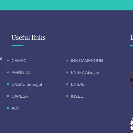
Useful links
ut
CEMAC
INS CAMEROUN
AFRISTAT
ENSEA Abidjan
ENSAE Sénégal
ENSAE
CAPESA
INSEE
AUF