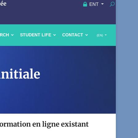
uée
ENT
ARCH
STUDENT LIFE
CONTACT
(EN)
nitiale
 formation en ligne existant