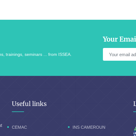
Your Emai
s, trainings, seminars ... from ISSEA.
Useful links
ut
CEMAC
INS CAMEROUN