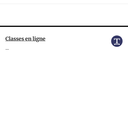
Classes en ligne
...