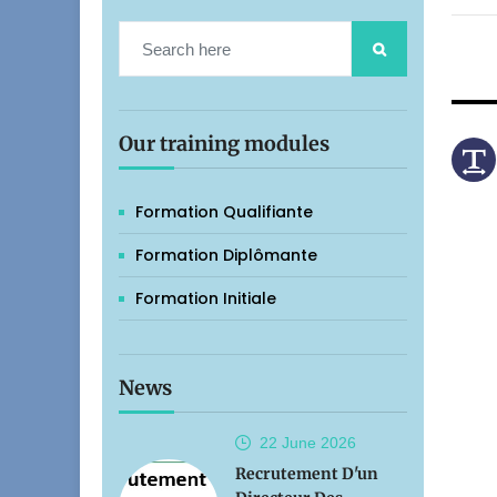
Our training modules
Formation Qualifiante
Formation Diplômante
Formation Initiale
News
22 June
2026
Recrutement D'un