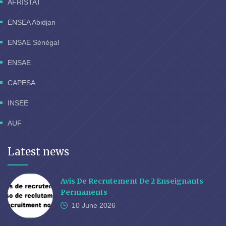
AFRISTAT
ENSEA Abidjan
ENSAE Sénégal
ENSAE
CAPESA
INSEE
AUF
Latest news
Avis De Recrutement De 2 Enseignants
Permanents
10 June
2026