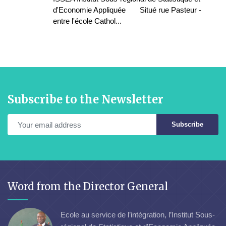
d'Economie Appliquée Situé rue Pasteur -
entre l'école Cathol...
Subscribe to the Newsletter
Subscribe
Word from the Director General
Ecole au service de l’intégration, l’Institut Sous-