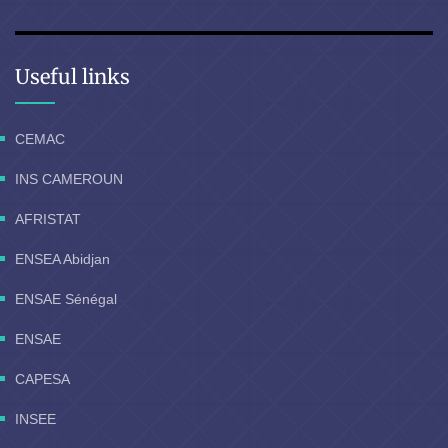
Useful links
CEMAC
INS CAMEROUN
AFRISTAT
ENSEA Abidjan
ENSAE Sénégal
ENSAE
CAPESA
INSEE