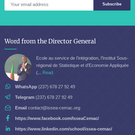
Subscribe
Word from the Director General
Ecole au service de l’intégration, l’Institut Sous-
régional de Statistique et d’Economie Appliquée
(...
Read
WhatsApp
(237) 678 27 92 49
Telegram
(237) 678 27 92 49
Email
contact@issea-cemac.org
https://www.facebook.com/IsseaCemac/
https://www.linkedin.com/school/issea-cemac/