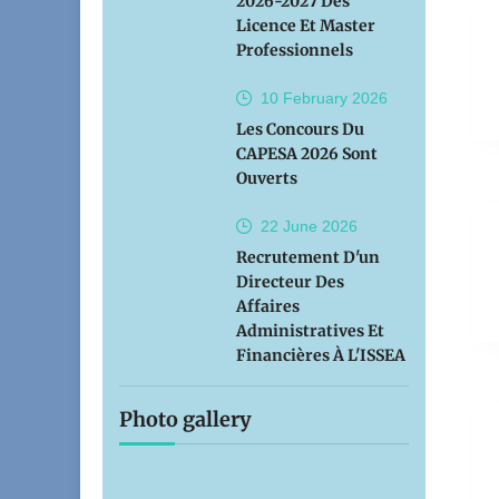
2026-2027 Des
Licence Et Master
Professionnels
10 February
2026
Les Concours Du
CAPESA 2026 Sont
Ouverts
22 June
2026
Recrutement D'un
Directeur Des
Affaires
Administratives Et
Financières À L'ISSEA
Photo gallery