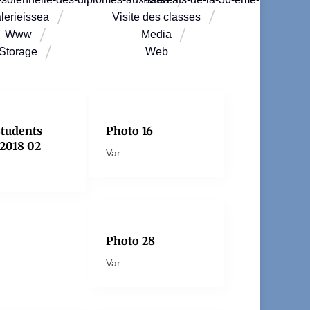
lerieissea
Visite des classes
Www
Media
Storage
Web
Students
Photo 16
2018 02
Var
Photo 28
Var