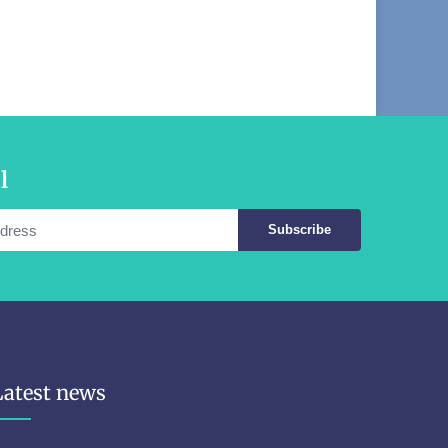
l
Subscribe
Latest news