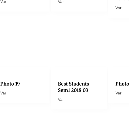
Var
Var
Var
Photo 19
Best Students
Photo
Sem1 2018 03
Var
Var
Var