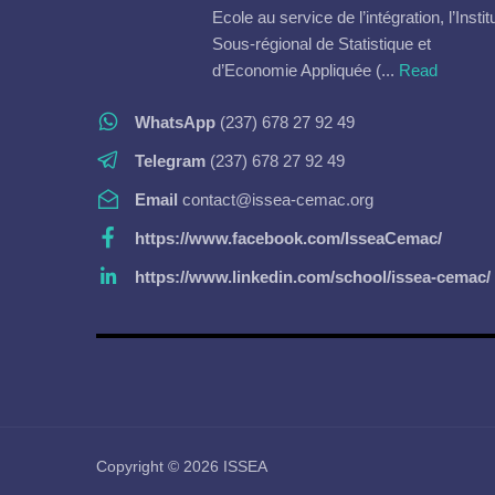
Ecole au service de l’intégration, l’Instit
Sous-régional de Statistique et
d’Economie Appliquée (...
Read
WhatsApp
(237) 678 27 92 49
Telegram
(237) 678 27 92 49
Email
contact@issea-cemac.org
https://www.facebook.com/IsseaCemac/
https://www.linkedin.com/school/issea-cemac/
Copyright © 2026 ISSEA