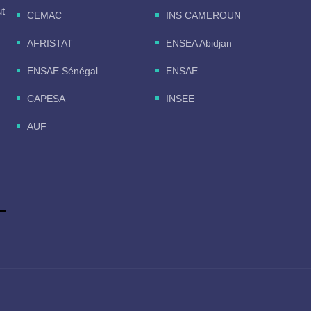
ut
CEMAC
INS CAMEROUN
AFRISTAT
ENSEA Abidjan
ENSAE Sénégal
ENSAE
CAPESA
INSEE
AUF