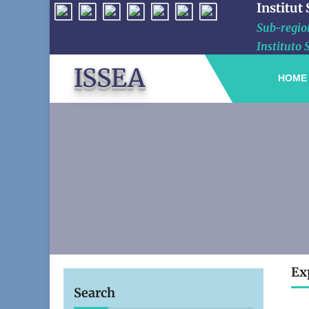
Institut
Sub-region
Instituto 
ISSEA
HOME
Ex
Search