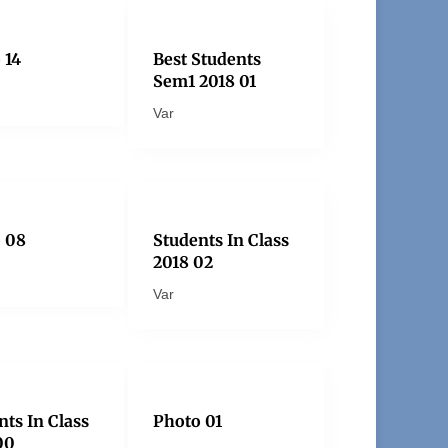
 14
Best Students
Sem1 2018 01
Var
 08
Students In Class
2018 02
Var
nts In Class
Photo 01
00