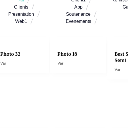
Clients
App
Ga
Presentation
Soutenance
Web1
Evenements
Photo 32
Photo 18
Best 
Sem1 
Var
Var
Var