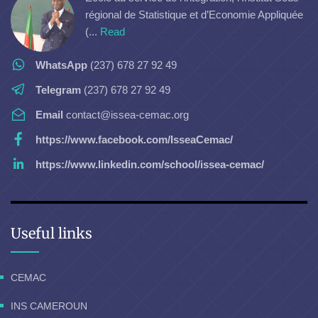
régional de Statistique et d’Economie Appliquée
(...
Read
WhatsApp
(237) 678 27 92 49
Telegram
(237) 678 27 92 49
Email
contact@issea-cemac.org
https://www.facebook.com/IsseaCemac/
https://www.linkedin.com/school/issea-cemac/
Useful links
CEMAC
INS CAMEROUN