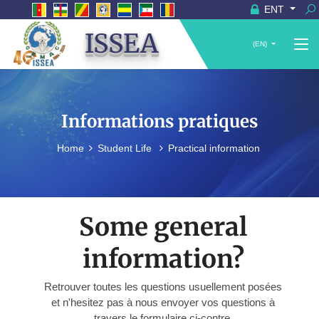
ENT
ISSEA
(EN)
Informations pratiques
Home
Student Life
Practical information
Some general
information?
Retrouver toutes les questions usuellement posées
et n'hesitez pas à nous envoyer vos questions à
travers le formulaire ci-contre.