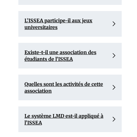
L’ISSEA participe-il aux jeux
universitaires
Existe-t-il une association des
étudiants de l’ISSEA
Quelles sont les activités de cette
association
Le système LMD est-il appliqué à
l’ISSEA