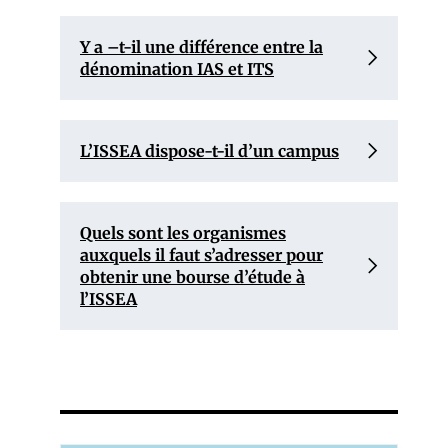
Y a –t-il une différence entre la
dénomination IAS et ITS
L’ISSEA dispose-t-il d’un campus
Quels sont les organismes
auxquels il faut s’adresser pour
obtenir une bourse d’étude à
l’ISSEA