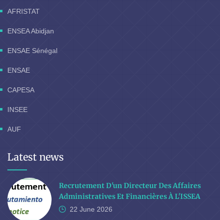
AFRISTAT
ENSEA Abidjan
ENSAE Sénégal
ENSAE
CAPESA
INSEE
AUF
Latest news
Recrutement D'un Directeur Des Affaires
Administratives Et Financières À L'ISSEA
22 June
2026