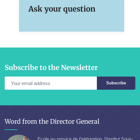
Ask your question
Subscribe to the Newsletter
Subscribe
Word from the Director General
Ecole au service de l’intégration, l’Institut Sous-