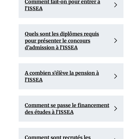
Comment fait-on pour entrer à
l’ISSEA
Quels sont les diplômes requis
pour présenter le concours
d’admission à l’ISSEA
A combien s’élève la pension à
l’ISSEA
Comment se passe le financement
des études à l’ISSEA
Comment sont recrutés les