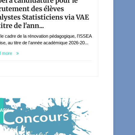
el à candidature pour le
rutement des élèves
lystes Statisticiens via VAE
itre de l'ann...
le cadre de la rénovation pédagogique, l'ISSEA
ise, au titre de l'année académique 2026-20...
d more
UARY