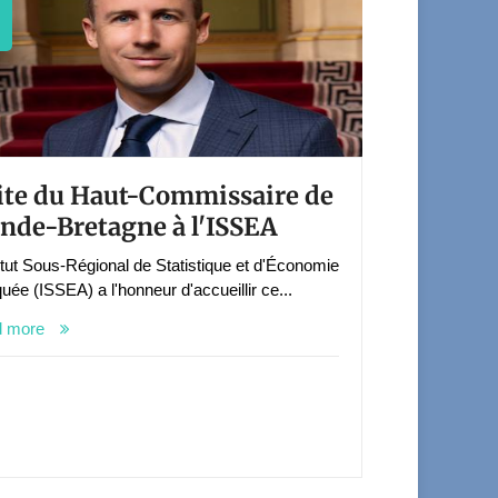
ite du Haut-Commissaire de
nde-Bretagne à l'ISSEA
titut Sous-Régional de Statistique et d'Économie
uée (ISSEA) a l'honneur d'accueillir ce...
d more