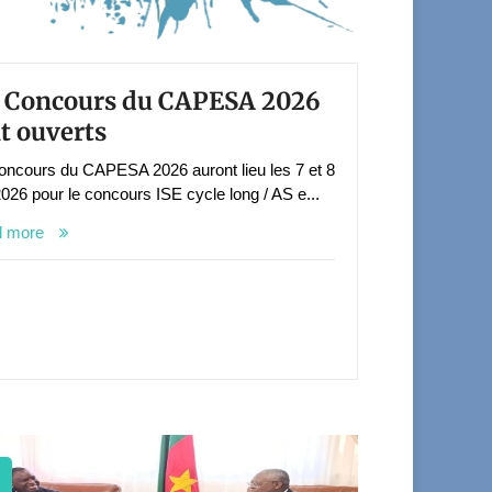
 Concours du CAPESA 2026
t ouverts
oncours du CAPESA 2026 auront lieu les 7 et 8
2026 pour le concours ISE cycle long / AS e...
d more