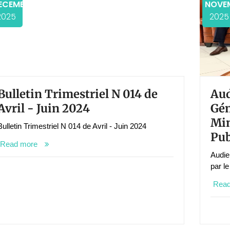
ECEMBER
NOVE
2025
2025
Bulletin Trimestriel N 014 de
Aud
Avril - Juin 2024
Gén
Min
Bulletin Trimestriel N 014 de Avril - Juin 2024
Pub
Read more
Audie
par le
Rea