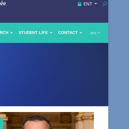
uée
ENT
ARCH
STUDENT LIFE
CONTACT
(EN)