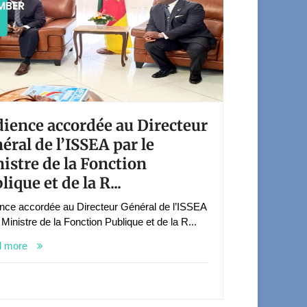
MBER
ience accordée au Directeur
éral de l’ISSEA par le
istre de la Fonction
lique et de la R...
nce accordée au Directeur Général de l’ISSEA
 Ministre de la Fonction Publique et de la R...
d more