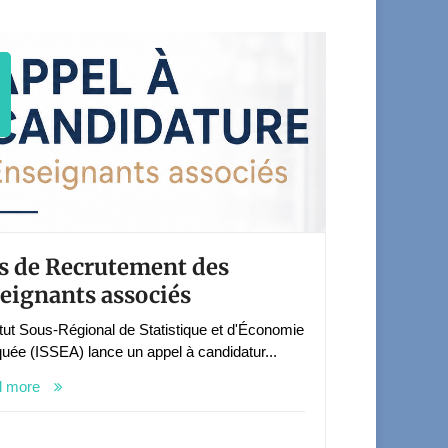
s de Recrutement des
eignants associés
titut Sous-Régional de Statistique et d'Économie
quée (ISSEA) lance un appel à candidatur...
d more