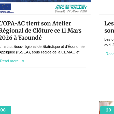
L'OPA-AC tient son Atelier
Les
Régional de Clôture ce 11 Mars
son
2026 à Yaoundé
Les c
avril 
L'Institut Sous-régional de Statistique et d'Économie
Appliquée (ISSEA), sous l'égide de la CEMAC et...
Rea
Read more
08
20