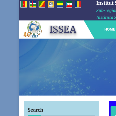
Institut
Sub-region
Instituto 
ISSEA
HOME
Search