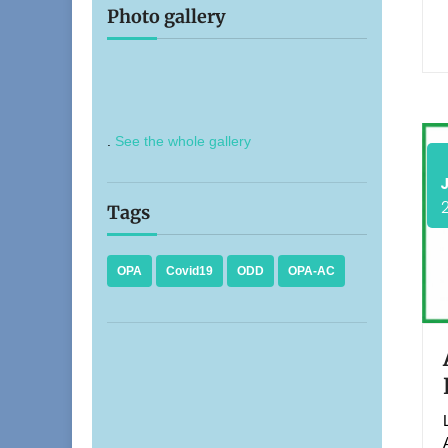
Photo gallery
.
See the whole gallery
Tags
OPA
Covid19
ODD
OPA-AC