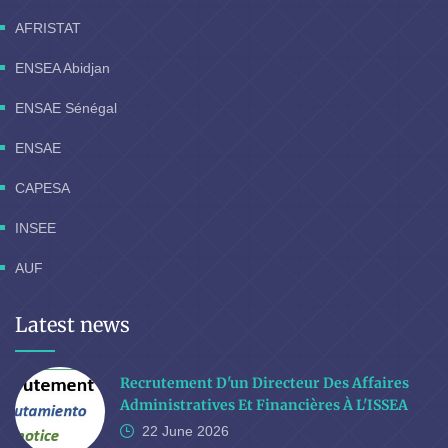
AFRISTAT
ENSEA Abidjan
ENSAE Sénégal
ENSAE
CAPESA
INSEE
AUF
Latest news
Recrutement D'un Directeur Des Affaires
Administratives Et Financières À L'ISSEA
22 June
2026