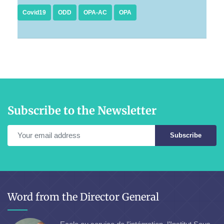
Covid19
ODD
OPA-AC
OPA
Subscribe to the Newsletter
Subscribe
Word from the Director General