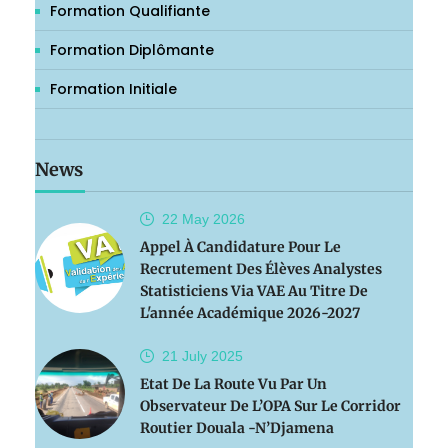
Formation Qualifiante
Formation Diplômante
Formation Initiale
News
22 May
2026
Appel À Candidature Pour Le
Recrutement Des Élèves Analystes
Statisticiens Via VAE Au Titre De
L'année Académique 2026-2027
21 July
2025
Etat De La Route Vu Par Un
Observateur De L’OPA Sur Le Corridor
Routier Douala -N’Djamena