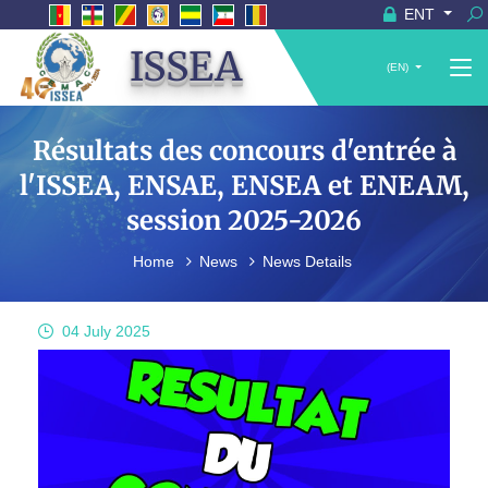
ENT
ISSEA
(EN)
Résultats des concours d'entrée à
l'ISSEA, ENSAE, ENSEA et ENEAM,
session 2025-2026
Home
News
News Details
04 July
2025