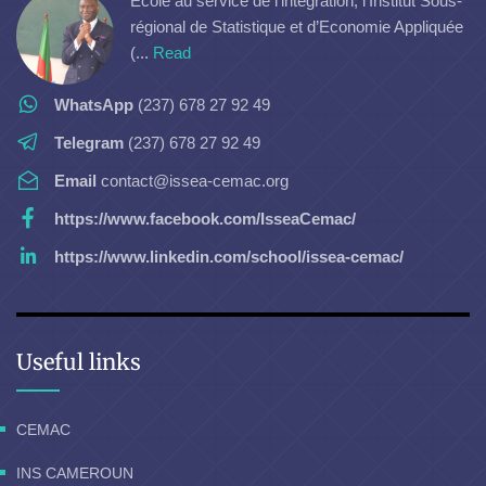
Ecole au service de l’intégration, l’Institut Sous-
régional de Statistique et d’Economie Appliquée
(...
Read
WhatsApp
(237) 678 27 92 49
Telegram
(237) 678 27 92 49
Email
contact@issea-cemac.org
https://www.facebook.com/IsseaCemac/
https://www.linkedin.com/school/issea-cemac/
Useful links
CEMAC
INS CAMEROUN