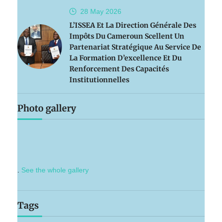
28 May
2026
L’ISSEA Et La Direction Générale Des
Impôts Du Cameroun Scellent Un
Partenariat Stratégique Au Service De
La Formation D’excellence Et Du
Renforcement Des Capacités
Institutionnelles
Photo gallery
.
See the whole gallery
Tags