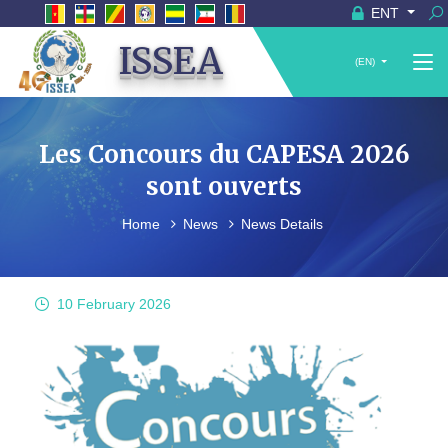
ENT
ISSEA
(EN)
Les Concours du CAPESA 2026
sont ouverts
Home
News
News Details
10 February
2026