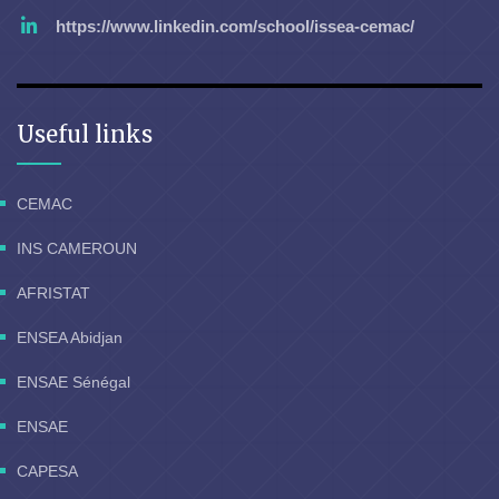
https://www.linkedin.com/school/issea-cemac/
Useful links
CEMAC
INS CAMEROUN
AFRISTAT
ENSEA Abidjan
ENSAE Sénégal
ENSAE
CAPESA