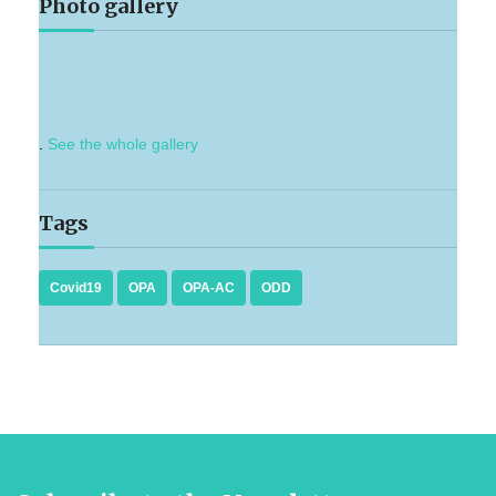
Photo gallery
.
See the whole gallery
Tags
Covid19
OPA
OPA-AC
ODD