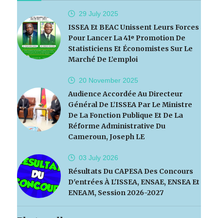
29 July
2025
ISSEA Et BEAC Unissent Leurs Forces
Pour Lancer La 41ᵉ Promotion De
Statisticiens Et Économistes Sur Le
Marché De L’emploi
20 November
2025
Audience Accordée Au Directeur
Général De L’ISSEA Par Le Ministre
De La Fonction Publique Et De La
Réforme Administrative Du
Cameroun, Joseph LE
03 July
2026
Résultats Du CAPESA Des Concours
D'entrées À L'ISSEA, ENSAE, ENSEA Et
ENEAM, Session 2026-2027