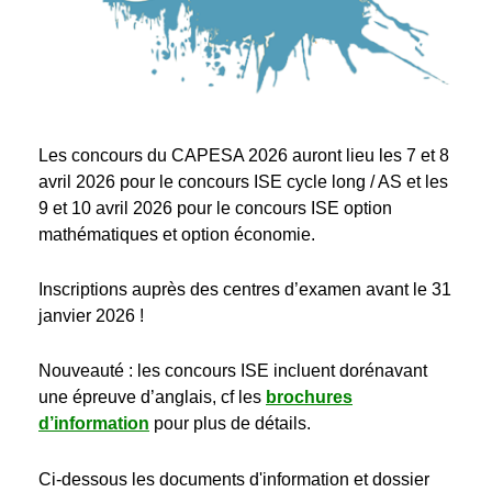
Les concours du CAPESA 2026 auront lieu les 7 et 8
avril 2026 pour le concours ISE cycle long / AS et les
9 et 10 avril 2026 pour le concours ISE option
mathématiques et option économie.
Inscriptions auprès des centres d’examen avant le 31
janvier 2026 !
Nouveauté : les concours ISE incluent dorénavant
une épreuve d’anglais, cf les
brochures
d’information
pour plus de détails.
Ci-dessous les documents d'information et dossier