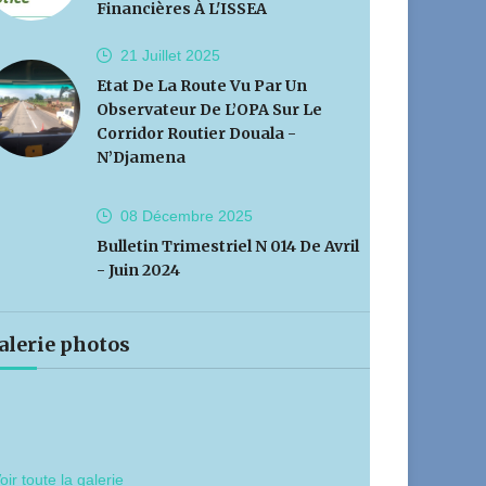
Financières À L'ISSEA
21 Juillet
2025
Etat De La Route Vu Par Un
Observateur De L’OPA Sur Le
Corridor Routier Douala -
N’Djamena
08 Décembre
2025
Bulletin Trimestriel N 014 De Avril
- Juin 2024
alerie photos
oir toute la galerie