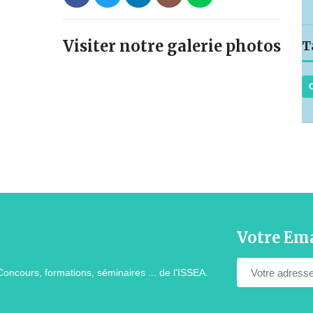
Visiter notre galerie photos
T
Votre Ema
Concours, formations, séminaires ... de l'ISSEA.