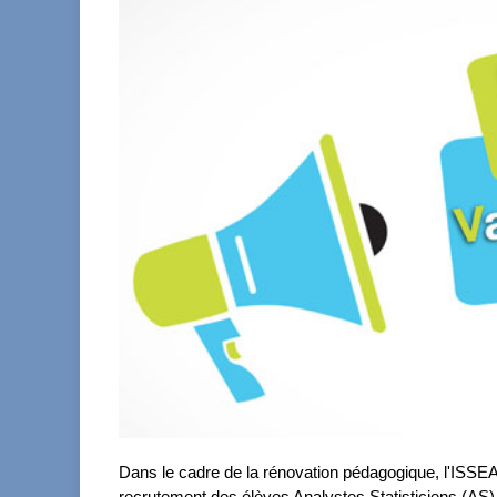
Dans le cadre de la rénovation pédagogique, l'ISSEA
recrutement des élèves Analystes Statisticiens (AS) 