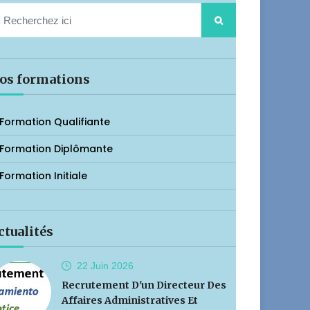
os formations
Formation Qualifiante
Formation Diplômante
Formation Initiale
ctualités
22 Juin
2026
Recrutement D'un Directeur Des
Affaires Administratives Et