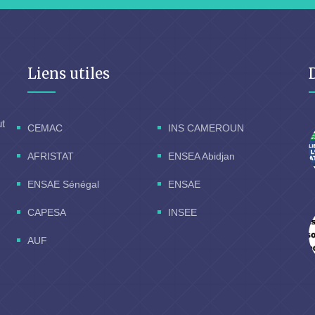
Liens utiles
ut
CEMAC
INS CAMEROUN
AFRISTAT
ENSEA Abidjan
ENSAE Sénégal
ENSAE
CAPESA
INSEE
AUF