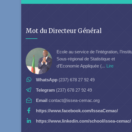
Mot du Directeur Général
Ecole au service de l’intégration, l’Instit
Sous-régional de Statistique et
d’Economie Appliquée (...
Lire
WhatsApp
(237) 678 27 92 49
Telegram
(237) 678 27 92 49
Email
contact@issea-cemac.org
https://www.facebook.com/IsseaCemac/
https://www.linkedin.com/school/issea-cemac/