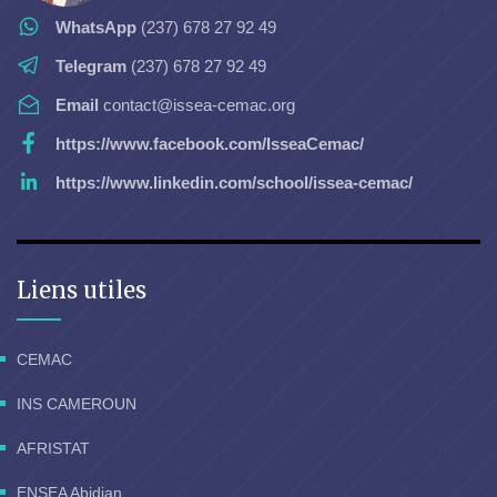
WhatsApp
(237) 678 27 92 49
Telegram
(237) 678 27 92 49
Email
contact@issea-cemac.org
https://www.facebook.com/IsseaCemac/
https://www.linkedin.com/school/issea-cemac/
Liens utiles
CEMAC
INS CAMEROUN
AFRISTAT
ENSEA Abidjan