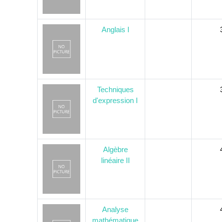
Anglais I
Techniques
d'expression I
Algèbre
linéaire II
Analyse
mathématique