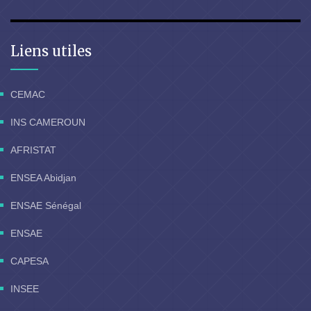
Liens utiles
CEMAC
INS CAMEROUN
AFRISTAT
ENSEA Abidjan
ENSAE Sénégal
ENSAE
CAPESA
INSEE