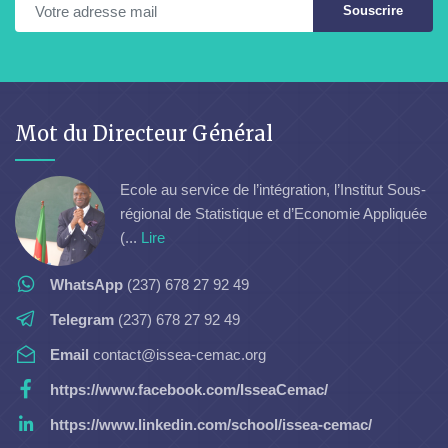
Souscrire
Mot du Directeur Général
Ecole au service de l’intégration, l’Institut Sous-
régional de Statistique et d’Economie Appliquée
(...
Lire
WhatsApp
(237) 678 27 92 49
Telegram
(237) 678 27 92 49
Email
contact@issea-cemac.org
https://www.facebook.com/IsseaCemac/
https://www.linkedin.com/school/issea-cemac/