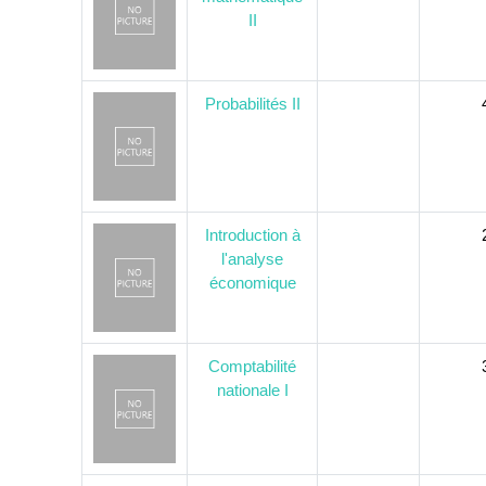
II
Probabilités II
Introduction à
l'analyse
économique
Comptabilité
nationale I