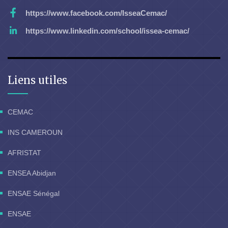
https://www.facebook.com/IsseaCemac/
https://www.linkedin.com/school/issea-cemac/
Liens utiles
CEMAC
INS CAMEROUN
AFRISTAT
ENSEA Abidjan
ENSAE Sénégal
ENSAE