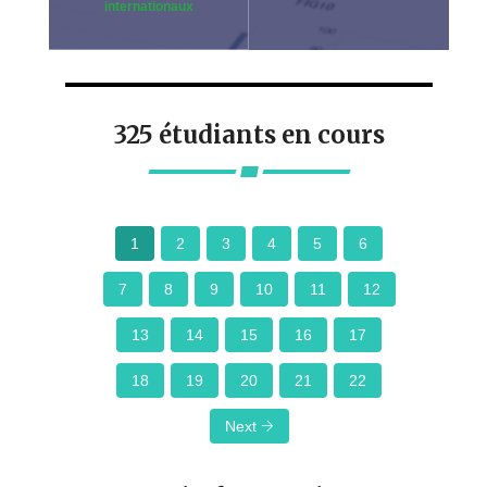
internationaux
325 étudiants en cours
1
2
3
4
5
6
7
8
9
10
11
12
13
14
15
16
17
18
19
20
21
22
Next