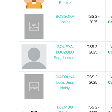
Benitez
BOSSOKA
TSS 2 -
Josias
2025
Co
BOUEYA
TSS 2 -
LOUZOLO
2025
Co
Sergi Lesterol
DIAFOUKA
TSS 2 -
Louis Jess
2025
Co
Noldy
DJEMBO
TSS 2 -