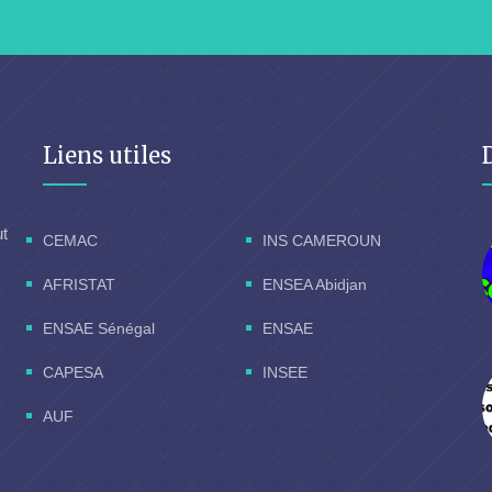
Liens utiles
ut
CEMAC
INS CAMEROUN
AFRISTAT
ENSEA Abidjan
ENSAE Sénégal
ENSAE
CAPESA
INSEE
AUF