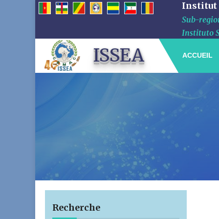
Institut
Sub-region
Instituto 
ISSEA
ACCUEIL
Recherche