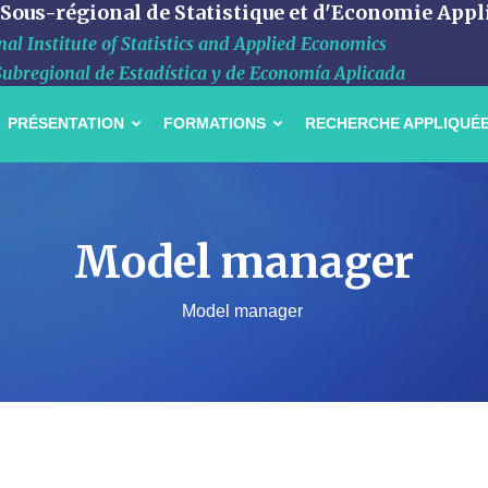
 Sous-régional de Statistique et d'Economie Appl
al Institute of Statistics and Applied Economics
Subregional de Estadística y de Economía Aplicada
PRÉSENTATION
FORMATIONS
RECHERCHE APPLIQUÉ
Model manager
Model manager