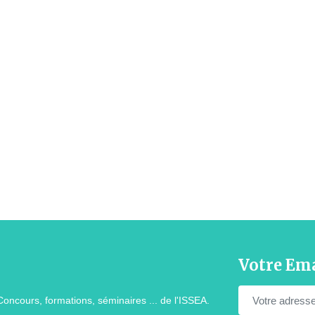
Votre Ema
Concours, formations, séminaires ... de l'ISSEA.