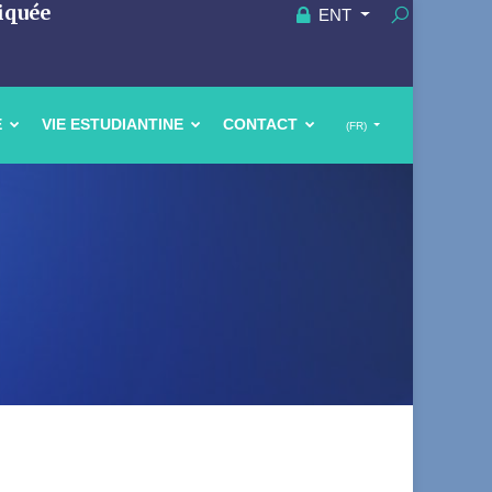
iquée
ENT
E
VIE ESTUDIANTINE
CONTACT
(FR)