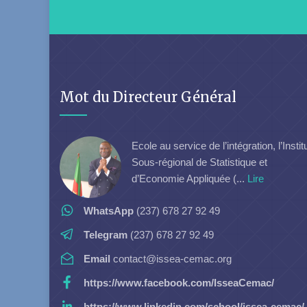
Mot du Directeur Général
Ecole au service de l’intégration, l’Instit
Sous-régional de Statistique et
d’Economie Appliquée (...
Lire
WhatsApp
(237) 678 27 92 49
Telegram
(237) 678 27 92 49
Email
contact@issea-cemac.org
https://www.facebook.com/IsseaCemac/
https://www.linkedin.com/school/issea-cemac/