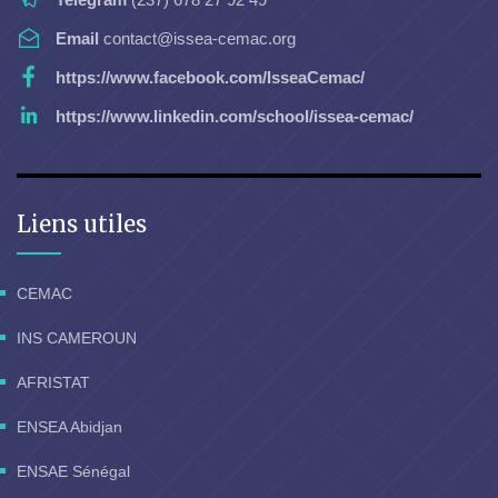
Email
contact@issea-cemac.org
https://www.facebook.com/IsseaCemac/
https://www.linkedin.com/school/issea-cemac/
Liens utiles
CEMAC
INS CAMEROUN
AFRISTAT
ENSEA Abidjan
ENSAE Sénégal