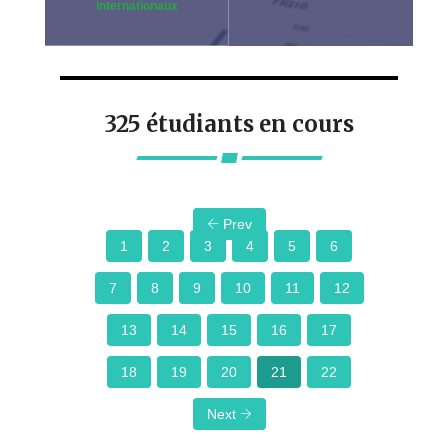
internationaux
325 étudiants en cours
Prev
1
2
3
4
5
6
7
8
9
10
11
12
13
14
15
16
17
18
19
20
21
22
Next