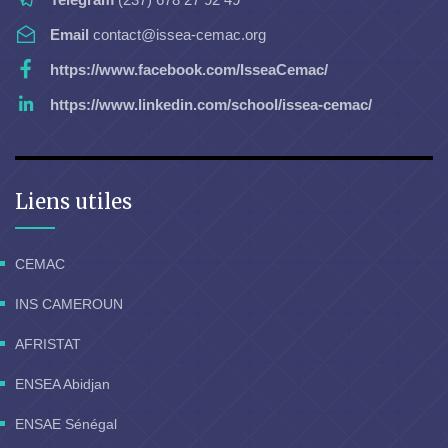
Email
contact@issea-cemac.org
https://www.facebook.com/IsseaCemac/
https://www.linkedin.com/school/issea-cemac/
Liens utiles
CEMAC
INS CAMEROUN
AFRISTAT
ENSEA Abidjan
ENSAE Sénégal