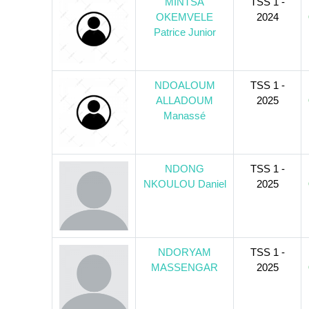
MINTSA
TSS 1 -
OKEMVELE
2024
Patrice Junior
NDOALOUM
TSS 1 -
ALLADOUM
2025
Manassé
NDONG
TSS 1 -
NKOULOU Daniel
2025
NDORYAM
TSS 1 -
MASSENGAR
2025