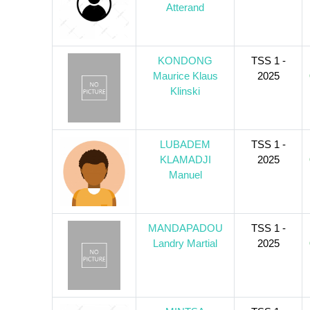
Atterand
KONDONG
TSS 1 -
Maurice Klaus
2025
Klinski
LUBADEM
TSS 1 -
KLAMADJI
2025
Manuel
MANDAPADOU
TSS 1 -
Landry Martial
2025