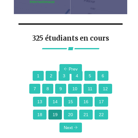
internationaux
325 étudiants en cours
Prev
1
2
3
4
5
6
7
8
9
10
11
12
13
14
15
16
17
18
19
20
21
22
Next