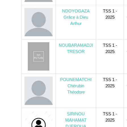
NDOYOGAZA
TSS 1 -
Grâce à Dieu
2025
Arthur
NOUBARAMADJI
TSS 1 -
TRESOR
2025
POUNEMATCHI
TSS 1 -
Chérubin
2025
Théodore
SIRINOU
TSS 1 -
MAHAMAT
2025
DJEROUA