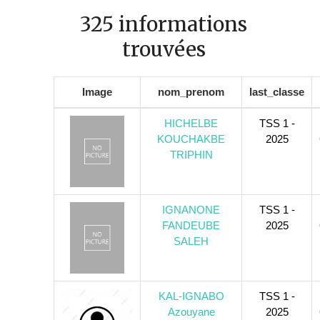
325 informations
trouvées
Image
nom_prenom
last_classe
HICHELBE
TSS 1 -
KOUCHAKBE
2025
TRIPHIN
IGNANONE
TSS 1 -
FANDEUBE
2025
SALEH
KAL-IGNABO
TSS 1 -
Azouyane
2025