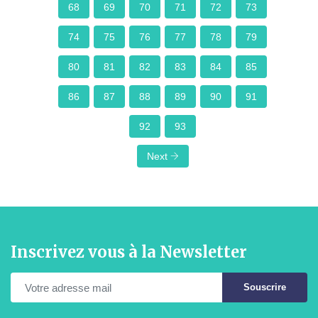
68
69
70
71
72
73
74
75
76
77
78
79
80
81
82
83
84
85
86
87
88
89
90
91
92
93
Next
Inscrivez vous à la Newsletter
Souscrire