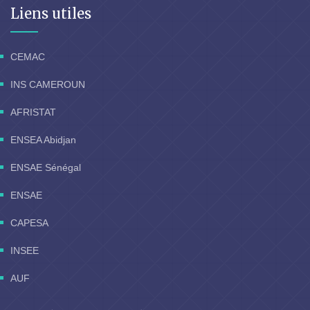
Liens utiles
CEMAC
INS CAMEROUN
AFRISTAT
ENSEA Abidjan
ENSAE Sénégal
ENSAE
CAPESA
INSEE
AUF