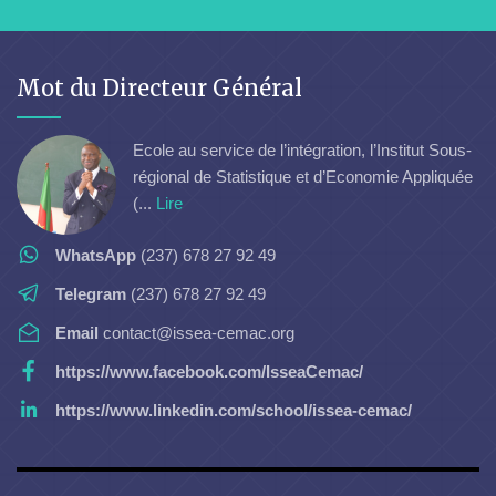
Mot du Directeur Général
Ecole au service de l’intégration, l’Institut Sous-
régional de Statistique et d’Economie Appliquée
(...
Lire
WhatsApp
(237) 678 27 92 49
Telegram
(237) 678 27 92 49
Email
contact@issea-cemac.org
https://www.facebook.com/IsseaCemac/
https://www.linkedin.com/school/issea-cemac/