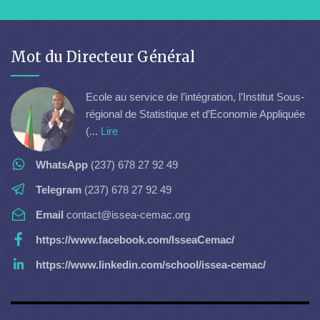
Mot du Directeur Général
Ecole au service de l’intégration, l’Institut Sous-
régional de Statistique et d’Economie Appliquée
(...
Lire
WhatsApp
(237) 678 27 92 49
Telegram
(237) 678 27 92 49
Email
contact@issea-cemac.org
https://www.facebook.com/IsseaCemac/
https://www.linkedin.com/school/issea-cemac/