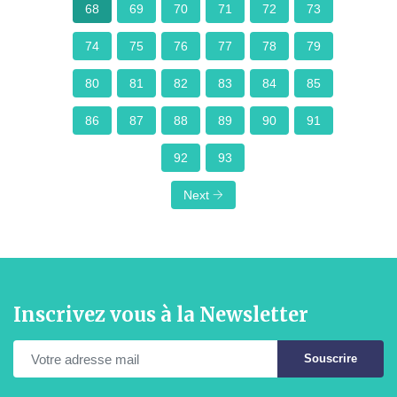
68
69
70
71
72
73
74
75
76
77
78
79
80
81
82
83
84
85
86
87
88
89
90
91
92
93
Next
Inscrivez vous à la Newsletter
Souscrire