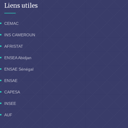
Liens utiles
CEMAC
INS CAMEROUN
AFRISTAT
ENSEA Abidjan
ENSAE Sénégal
ENSAE
CAPESA
INSEE
AUF