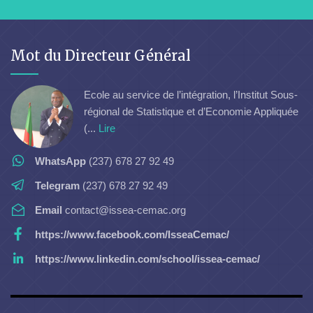
Mot du Directeur Général
Ecole au service de l’intégration, l’Institut Sous-
régional de Statistique et d’Economie Appliquée
(...
Lire
WhatsApp
(237) 678 27 92 49
Telegram
(237) 678 27 92 49
Email
contact@issea-cemac.org
https://www.facebook.com/IsseaCemac/
https://www.linkedin.com/school/issea-cemac/