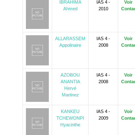
IBRAHIMA
IAS 4 -
Voir
Ahmed
2010
Conta
ALLARASSEM
IAS 4 -
Voir
Appolinaire
2008
Conta
AZOBOU
IAS 4 -
Voir
ANANTIA
2008
Conta
Hervé
Martinez
KANKEU
IAS 4 -
Voir
TCHEWONPI
2009
Conta
Hyacinthe