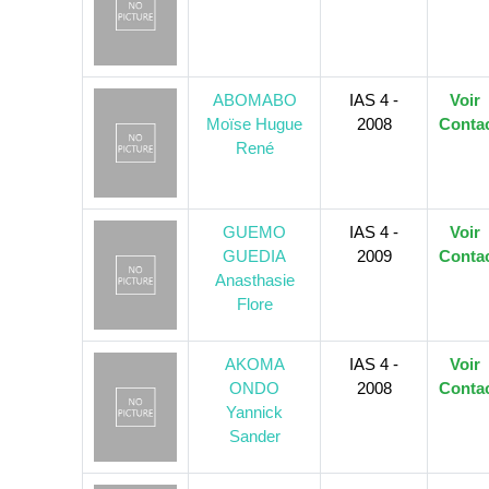
ABOMABO
IAS 4 -
Voir
Moïse Hugue
2008
Conta
René
GUEMO
IAS 4 -
Voir
GUEDIA
2009
Conta
Anasthasie
Flore
AKOMA
IAS 4 -
Voir
ONDO
2008
Conta
Yannick
Sander