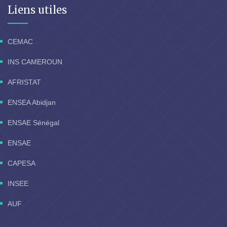
Liens utiles
CEMAC
INS CAMEROUN
AFRISTAT
ENSEA Abidjan
ENSAE Sénégal
ENSAE
CAPESA
INSEE
AUF