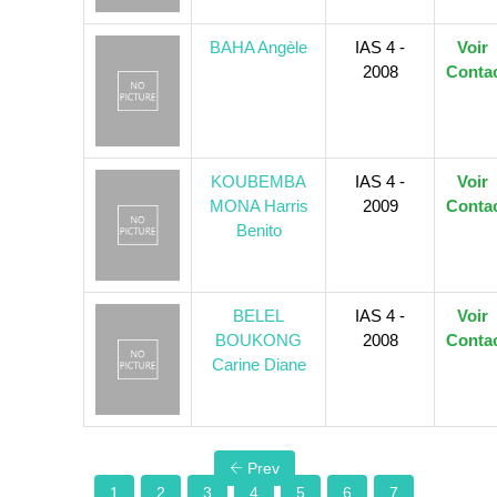
BAHA Angèle
IAS 4 -
Voir
2008
Conta
KOUBEMBA
IAS 4 -
Voir
MONA Harris
2009
Conta
Benito
BELEL
IAS 4 -
Voir
BOUKONG
2008
Conta
Carine Diane
Prev
1
2
3
4
5
6
7