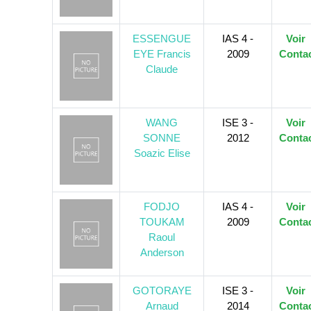
ESSENGUE
IAS 4 -
Voir
EYE Francis
2009
Conta
Claude
WANG
ISE 3 -
Voir
SONNE
2012
Conta
Soazic Elise
FODJO
IAS 4 -
Voir
TOUKAM
2009
Conta
Raoul
Anderson
GOTORAYE
ISE 3 -
Voir
Arnaud
2014
Conta