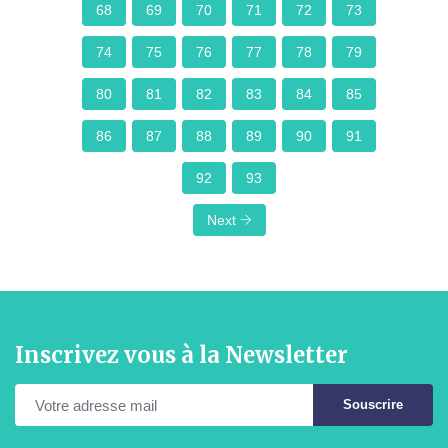
68
69
70
71
72
73
74
75
76
77
78
79
80
81
82
83
84
85
86
87
88
89
90
91
92
93
Next
Inscrivez vous à la Newsletter
Souscrire