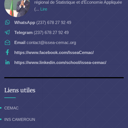
régional de Statistique et d’Economie Appliquée
(...
Lire
WhatsApp
(237) 678 27 92 49
Telegram
(237) 678 27 92 49
Email
contact@issea-cemac.org
https://www.facebook.com/IsseaCemac/
https://www.linkedin.com/school/issea-cemac/
Liens utiles
CEMAC
INS CAMEROUN