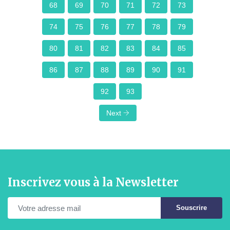
68
69
70
71
72
73
74
75
76
77
78
79
80
81
82
83
84
85
86
87
88
89
90
91
92
93
Next
Inscrivez vous à la Newsletter
Souscrire