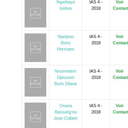
Ngarbaye
IAS 4 -
Voir
Isidore
2018
Contac
Njanjouo
IAS 4 -
Voir
Boris
2018
Contac
Hermann
Noumedem
IAS 4 -
Voir
Djieuzem
2018
Contac
Boris Dilane
Onana
IAS 4 -
Voir
Bassang'na
2018
Contac
Jean Colbert