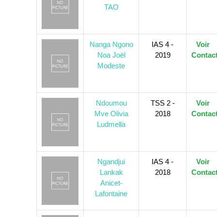
TAO
Nanga Ngono
IAS 4 -
Voir
Noa Joël
2019
Contac
Modeste
Ndoumou
TSS 2 -
Voir
Mve Olivia
2018
Contac
Ludmella
Ngandjui
IAS 4 -
Voir
Lankak
2018
Contac
Anicet-
Lafontaine