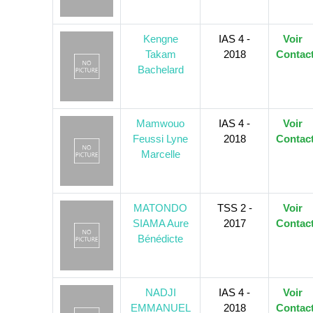
Kengne
IAS 4 -
Voir
Takam
2018
Contac
Bachelard
Mamwouo
IAS 4 -
Voir
Feussi Lyne
2018
Contac
Marcelle
MATONDO
TSS 2 -
Voir
SIAMA Aure
2017
Contac
Bénédicte
NADJI
IAS 4 -
Voir
EMMANUEL
2018
Contac