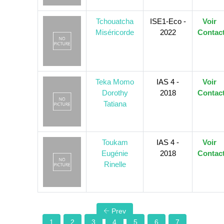
Tchouatcha
ISE1-Eco -
Voir
Miséricorde
2022
Contac
Teka Momo
IAS 4 -
Voir
Dorothy
2018
Contac
Tatiana
Toukam
IAS 4 -
Voir
Eugénie
2018
Contac
Rinelle
Prev
1
2
3
4
5
6
7