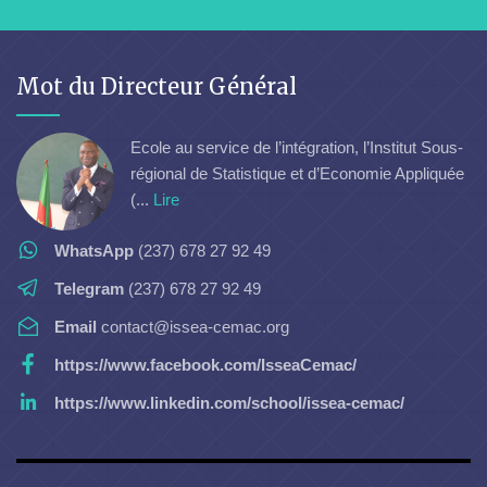
Mot du Directeur Général
Ecole au service de l’intégration, l’Institut Sous-
régional de Statistique et d’Economie Appliquée
(...
Lire
WhatsApp
(237) 678 27 92 49
Telegram
(237) 678 27 92 49
Email
contact@issea-cemac.org
https://www.facebook.com/IsseaCemac/
https://www.linkedin.com/school/issea-cemac/