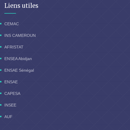
Liens utiles
CEMAC
INS CAMEROUN
AFRISTAT
ENSEA Abidjan
ENSAE Sénégal
ENSAE
CAPESA
INSEE
AUF