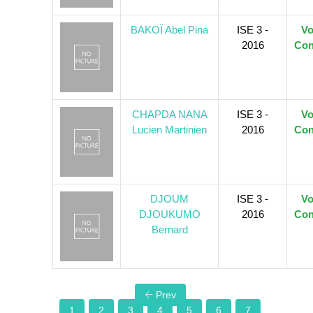
BAKOÏ Abel Pina
ISE 3 -
Vo
2016
Con
CHAPDA NANA
ISE 3 -
Vo
Lucien Martinien
2016
Con
DJOUM
ISE 3 -
Vo
DJOUKUMO
2016
Con
Bernard
Prev
1
2
3
4
5
6
7