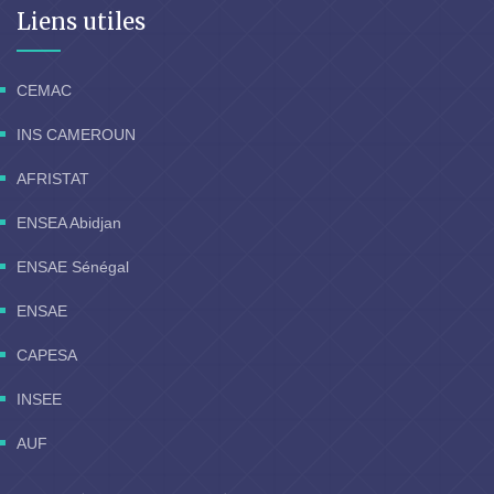
Liens utiles
CEMAC
INS CAMEROUN
AFRISTAT
ENSEA Abidjan
ENSAE Sénégal
ENSAE
CAPESA
INSEE
AUF