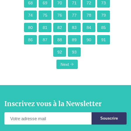
68
69
70
71
72
73
74
75
76
77
78
79
80
81
82
83
84
85
86
87
88
89
90
91
92
93
Next
Inscrivez vous à la Newsletter
Souscrire