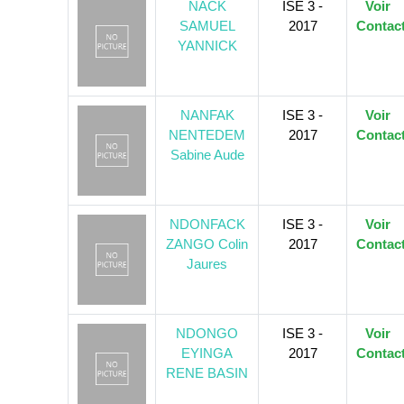
NACK
ISE 3 -
Voir
SAMUEL
2017
Contac
YANNICK
NANFAK
ISE 3 -
Voir
NENTEDEM
2017
Contac
Sabine Aude
NDONFACK
ISE 3 -
Voir
ZANGO Colin
2017
Contac
Jaures
NDONGO
ISE 3 -
Voir
EYINGA
2017
Contac
RENE BASIN