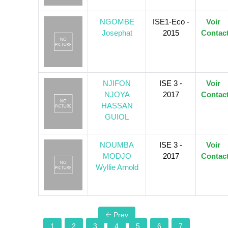
NGOMBE
ISE1-Eco -
Voir
Josephat
2015
Contac
NJIFON
ISE 3 -
Voir
NJOYA
2017
Contac
HASSAN
GUIOL
NOUMBA
ISE 3 -
Voir
MODJO
2017
Contac
Wyllie Arnold
Prev
1
2
3
4
5
6
7