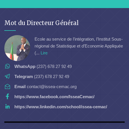
Mot du Directeur Général
Ecole au service de l’intégration, l’Institut Sous-
régional de Statistique et d’Economie Appliquée
(...
Lire
WhatsApp
(237) 678 27 92 49
Telegram
(237) 678 27 92 49
Email
contact@issea-cemac.org
https://www.facebook.com/IsseaCemac/
https://www.linkedin.com/school/issea-cemac/