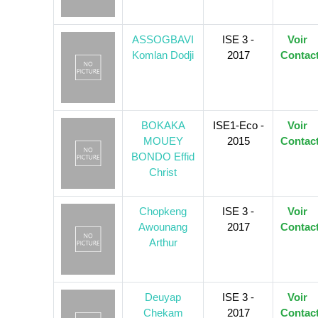
ASSOGBAVI
ISE 3 -
Voir
Komlan Dodji
2017
Contac
BOKAKA
ISE1-Eco -
Voir
MOUEY
2015
Contac
BONDO Effid
Christ
Chopkeng
ISE 3 -
Voir
Awounang
2017
Contac
Arthur
Deuyap
ISE 3 -
Voir
Chekam
2017
Contac