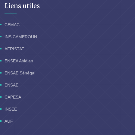
Liens utiles
CEMAC
INS CAMEROUN
AFRISTAT
ENSEA Abidjan
ENSAE Sénégal
ENSAE
CAPESA
INSEE
AUF