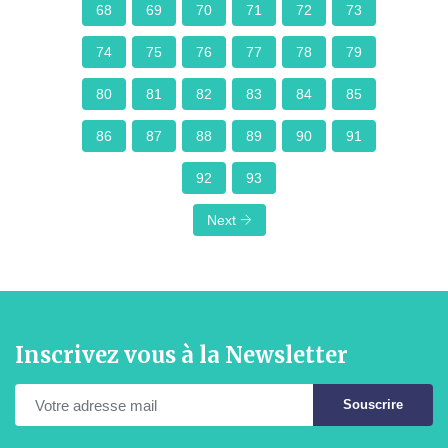
68
69
70
71
72
73
74
75
76
77
78
79
80
81
82
83
84
85
86
87
88
89
90
91
92
93
Next
Inscrivez vous à la Newsletter
Souscrire