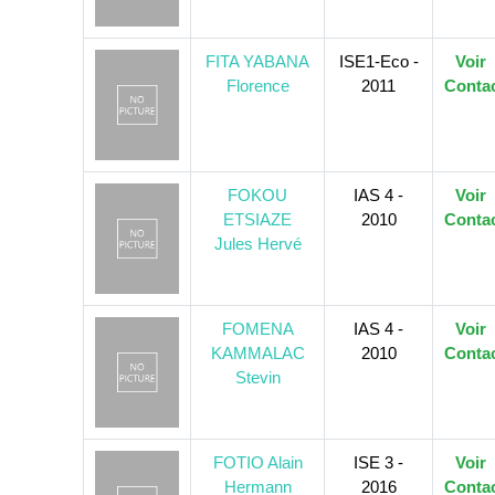
FITA YABANA
ISE1-Eco -
Voir
Florence
2011
Conta
FOKOU
IAS 4 -
Voir
ETSIAZE
2010
Conta
Jules Hervé
FOMENA
IAS 4 -
Voir
KAMMALAC
2010
Conta
Stevin
FOTIO Alain
ISE 3 -
Voir
Hermann
2016
Conta