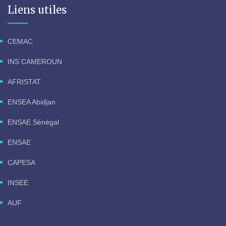
Liens utiles
CEMAC
INS CAMEROUN
AFRISTAT
ENSEA Abidjan
ENSAE Sénégal
ENSAE
CAPESA
INSEE
AUF