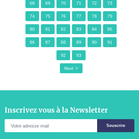
68
69
70
71
72
73
74
75
76
77
78
79
80
81
82
83
84
85
86
87
88
89
90
91
92
93
Next
Inscrivez vous à la Newsletter
Souscrire