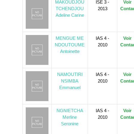
MAKOUDJOU
ISE 3 -
Voir
TCHENDJOU
2013
Conta
Adeline Carine
MENGUE ME
IAS 4 -
Voir
NDOUTOUME
2010
Conta
Antoinette
NAMOUTIRI
IAS 4 -
Voir
NSIMBA
2010
Conta
Emmanuel
NGNIETCHA
IAS 4 -
Voir
Merline
2010
Conta
Seronine