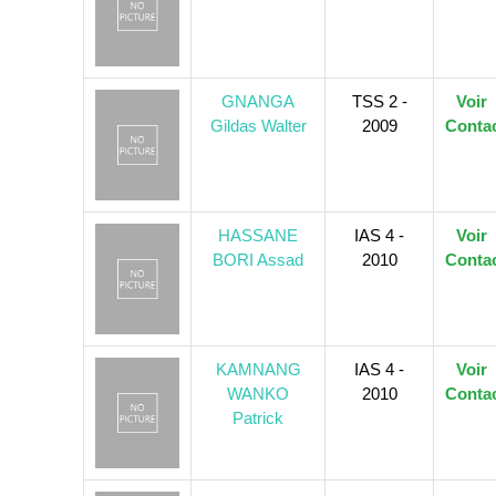
GNANGA
TSS 2 -
Voir
Gildas Walter
2009
Conta
HASSANE
IAS 4 -
Voir
BORI Assad
2010
Conta
KAMNANG
IAS 4 -
Voir
WANKO
2010
Conta
Patrick