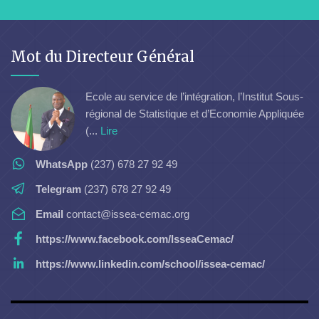
Mot du Directeur Général
Ecole au service de l’intégration, l’Institut Sous-
régional de Statistique et d’Economie Appliquée
(...
Lire
WhatsApp
(237) 678 27 92 49
Telegram
(237) 678 27 92 49
Email
contact@issea-cemac.org
https://www.facebook.com/IsseaCemac/
https://www.linkedin.com/school/issea-cemac/