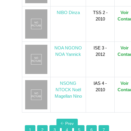
NIBO Dinza
TSS 2 -
Voir
2010
Conta
NOA NGONO
ISE 3 -
Voir
NOA Yannick
2012
Conta
NSONG
IAS 4 -
Voir
NTOCK Noël
2010
Conta
Magellan Nino
Prev
1
2
3
4
5
6
7