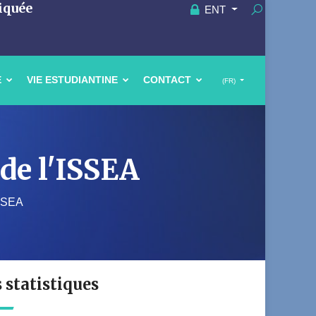
iquée
ENT
E
VIE ESTUDIANTINE
CONTACT
(FR)
 de l'ISSEA
ISSEA
s statistiques