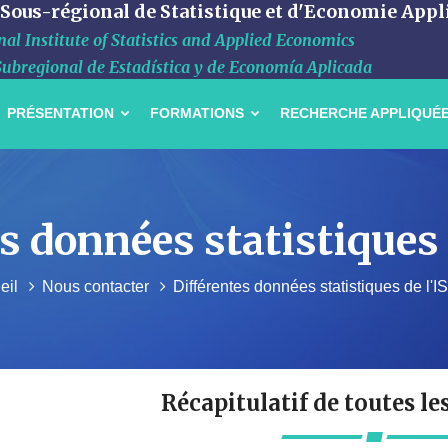
 Sous-régional de Statistique et d'Economie Appl
al Institute of Statistics and Applied Economics
Subregional de Estadística y de Economía Aplicada
PRÉSENTATION
FORMATIONS
RECHERCHE APPLIQUÉ
s données statistiques
eil
Nous contacter
Différentes données statistiques de l'
Récapitulatif de toutes le