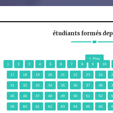
étudiants formés dep
Prev
1
2
3
4
5
6
7
8
9
10
17
18
19
20
21
22
23
24
31
32
33
34
35
36
37
38
45
46
47
48
49
50
51
52
59
60
61
62
63
64
65
66