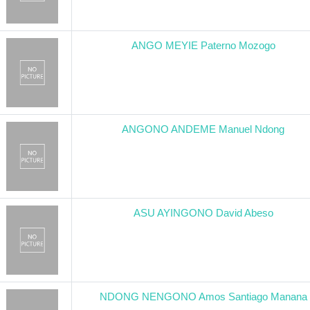
ANGO MEYIE Paterno Mozogo
ANGONO ANDEME Manuel Ndong
ASU AYINGONO David Abeso
NDONG NENGONO Amos Santiago Manana