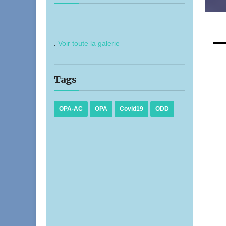
.
Voir toute la galerie
Tags
OPA-AC
OPA
Covid19
ODD