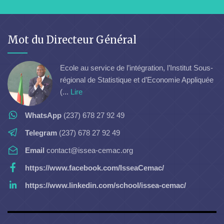
Mot du Directeur Général
Ecole au service de l’intégration, l’Institut Sous-
régional de Statistique et d’Economie Appliquée
(...
Lire
WhatsApp
(237) 678 27 92 49
Telegram
(237) 678 27 92 49
Email
contact@issea-cemac.org
https://www.facebook.com/IsseaCemac/
https://www.linkedin.com/school/issea-cemac/