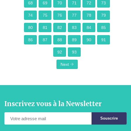
68
69
70
71
72
73
74
75
76
77
78
79
80
81
82
83
84
85
86
87
88
89
90
91
92
93
Next
Inscrivez vous à la Newsletter
Souscrire