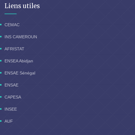
Liens utiles
CEMAC
INS CAMEROUN
AFRISTAT
ENSEA Abidjan
ENSAE Sénégal
ENSAE
CAPESA
INSEE
AUF