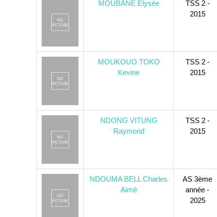
MOUBANE Elysée
TSS 2 -
2015
MOUKOUO TOKO
TSS 2 -
Kevine
2015
NDONG VITUNG
TSS 2 -
Raymond
2015
NDOUMA BELL Charles
AS 3ème
Aimé
année -
2025