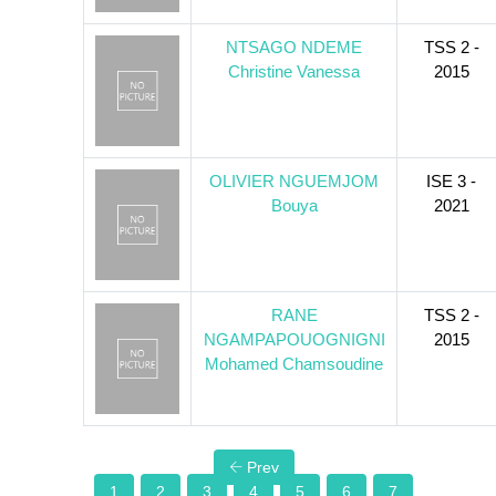
NTSAGO NDEME
TSS 2 -
Christine Vanessa
2015
OLIVIER NGUEMJOM
ISE 3 -
Bouya
2021
RANE
TSS 2 -
NGAMPAPOUOGNIGNI
2015
Mohamed Chamsoudine
Prev
1
2
3
4
5
6
7