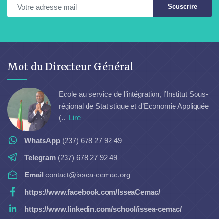
Souscrire
Mot du Directeur Général
Ecole au service de l’intégration, l’Institut Sous-
régional de Statistique et d’Economie Appliquée
(...
Lire
WhatsApp
(237) 678 27 92 49
Telegram
(237) 678 27 92 49
Email
contact@issea-cemac.org
https://www.facebook.com/IsseaCemac/
https://www.linkedin.com/school/issea-cemac/