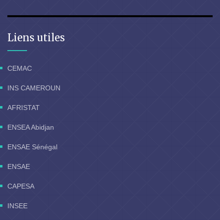
Liens utiles
CEMAC
INS CAMEROUN
AFRISTAT
ENSEA Abidjan
ENSAE Sénégal
ENSAE
CAPESA
INSEE