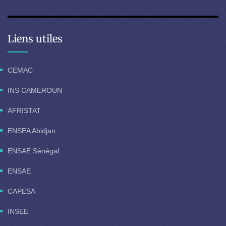
Liens utiles
CEMAC
INS CAMEROUN
AFRISTAT
ENSEA Abidjan
ENSAE Sénégal
ENSAE
CAPESA
INSEE