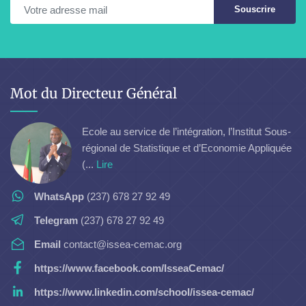
Souscrire
Mot du Directeur Général
Ecole au service de l’intégration, l’Institut Sous-
régional de Statistique et d’Economie Appliquée
(...
Lire
WhatsApp
(237) 678 27 92 49
Telegram
(237) 678 27 92 49
Email
contact@issea-cemac.org
https://www.facebook.com/IsseaCemac/
https://www.linkedin.com/school/issea-cemac/