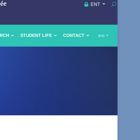
uée
ENT
ARCH
STUDENT LIFE
CONTACT
(EN)