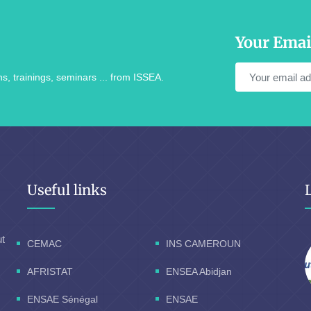
Your Emai
s, trainings, seminars ... from ISSEA.
Useful links
ut
CEMAC
INS CAMEROUN
AFRISTAT
ENSEA Abidjan
ENSAE Sénégal
ENSAE