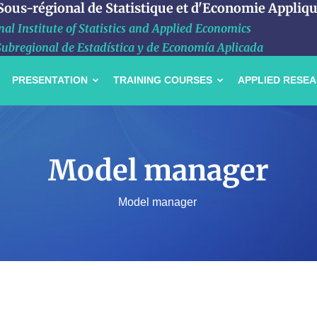
 Sous-régional de Statistique et d'Economie Appliq
al Institute of Statistics and Applied Economics
Subregional de Estadística y de Economía Aplicada
PRESENTATION
TRAINING COURSES
APPLIED RESE
Model manager
Model manager