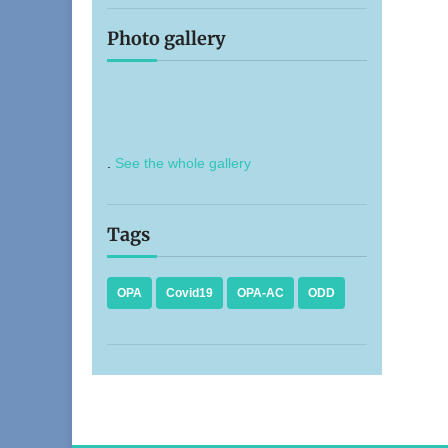
Photo gallery
.
See the whole gallery
Tags
OPA
Covid19
OPA-AC
ODD