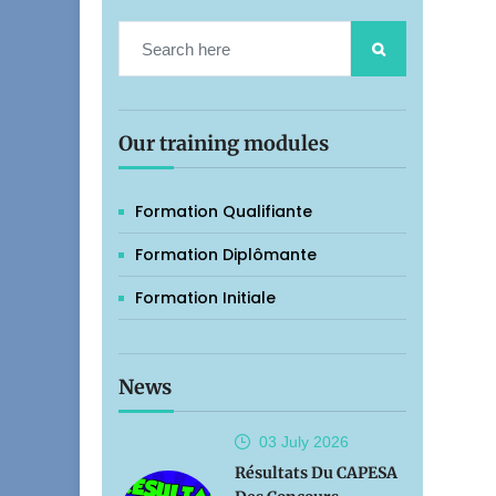
Our training modules
Formation Qualifiante
Formation Diplômante
Formation Initiale
News
03 July
2026
Résultats Du CAPESA