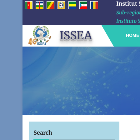
Institut
Sub-region
Instituto 
ISSEA
HOME
Search