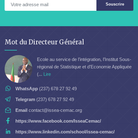
Souscrire
Mot du Directeur Général
Ecole au service de l’intégration, l’Institut Sous-
régional de Statistique et d’Economie Appliquée
(...
Lire
WhatsApp
(237) 678 27 92 49
Telegram
(237) 678 27 92 49
Email
contact@issea-cemac.org
https://www.facebook.com/IsseaCemac/
https://www.linkedin.com/school/issea-cemac/