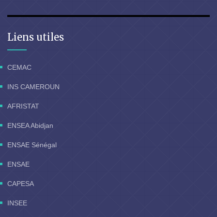
Liens utiles
CEMAC
INS CAMEROUN
AFRISTAT
ENSEA Abidjan
ENSAE Sénégal
ENSAE
CAPESA
INSEE