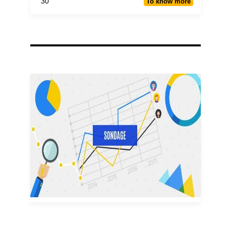
30
To know more