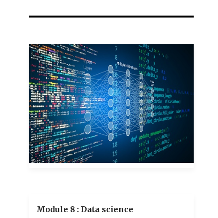
Eric WANSOUWE WANBITCHING
1 teachers
Module 8 : Data science