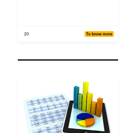
20
To know more