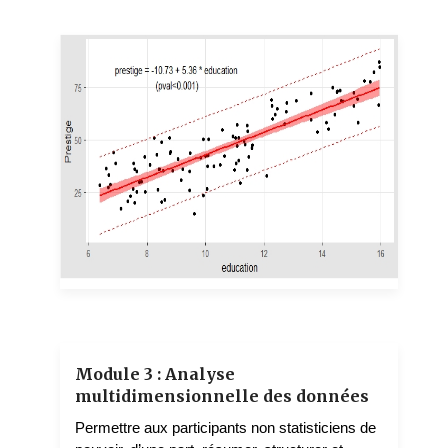
GONDJE-DACKA Igor-Mathieu
3 teachers
Module 3 : Analyse
multidimensionnelle des données
Permettre aux participants non statisticiens de