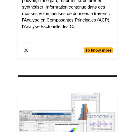
pouvoir, d’une part, résumer, structurer et
synthétiser l’information contenue dans des
masses volumineuses de données à travers :
l’Analyse en Composantes Principales (ACP),
l’Analyse Factorielle des C...
30
To know more