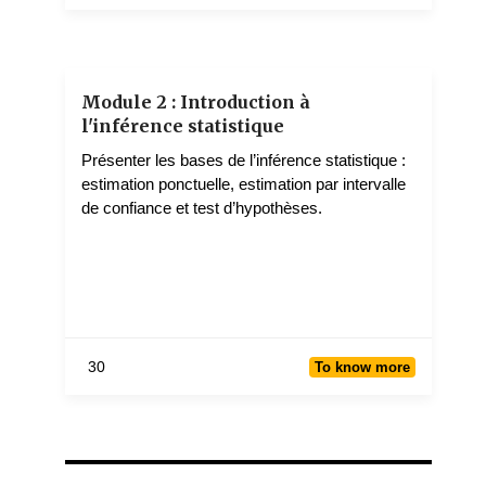
J Cleophas Ondo
3 teachers
Module 2 : Introduction à
l'inférence statistique
Présenter les bases de l’inférence statistique :
estimation ponctuelle, estimation par intervalle
de confiance et test d’hypothèses.
30
To know more