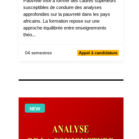
Pauvreté vise à former des cadres supérieurs
susceptibles de conduire des analyses
approfondies sur la pauvreté dans les pays
africains. La formation repose sur une
approche équilibrée entre enseignements
théo...
04 semestres
Appel à candidature
NEW