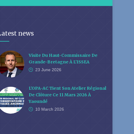
Latest news
Visite Du Haut-Commissaire De
Grande-Bretagne À L'ISSEA
23 June
2026
L'OPA-AC Tient Son Atelier Régional
De Clôture Ce 11 Mars 2026 À
Yaoundé
10 March
2026