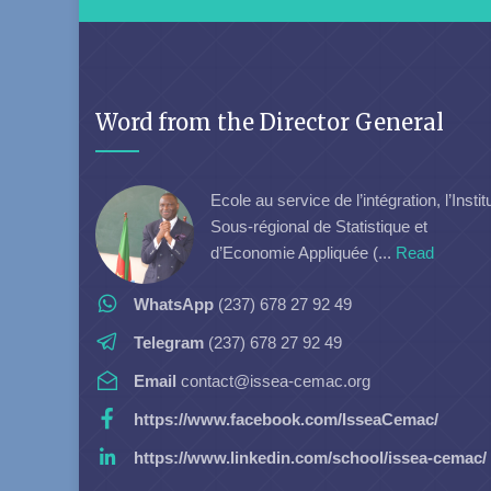
Word from the Director General
Ecole au service de l’intégration, l’Instit
Sous-régional de Statistique et
d’Economie Appliquée (...
Read
WhatsApp
(237) 678 27 92 49
Telegram
(237) 678 27 92 49
Email
contact@issea-cemac.org
https://www.facebook.com/IsseaCemac/
https://www.linkedin.com/school/issea-cemac/