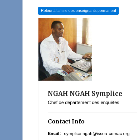
Retour à la liste des enseignants permanent
NGAH NGAH Symplice
Chef de département des enquêtes
Contact Info
Email:
symplice.ngah@issea-cemac.org