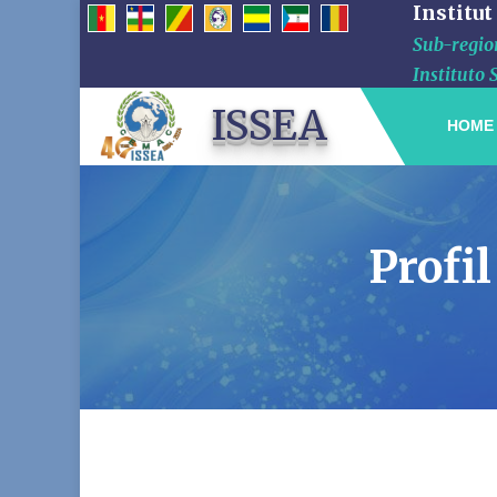
Institut
Sub-region
Instituto 
ISSEA
HOME
Profi