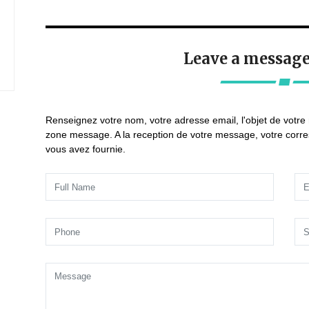
Leave a message
Renseignez votre nom, votre adresse email, l'objet de votr
zone message. A la reception de votre message, votre corr
vous avez fournie.