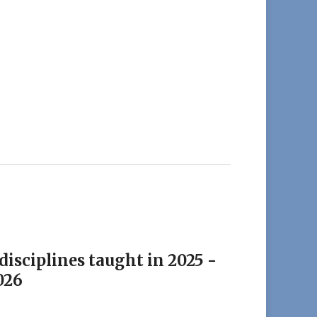
 disciplines taught in 2025 -
026