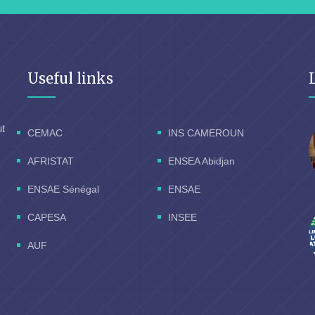
Useful links
ut
CEMAC
INS CAMEROUN
AFRISTAT
ENSEA Abidjan
ENSAE Sénégal
ENSAE
CAPESA
INSEE
AUF