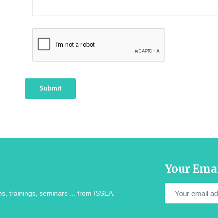
Submit
Your Ema
s, trainings, seminars ... from ISSEA.