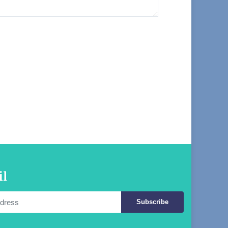
il
Subscribe