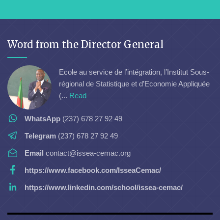
Word from the Director General
Ecole au service de l’intégration, l’Institut Sous-
régional de Statistique et d’Economie Appliquée
(...
Read
WhatsApp
(237) 678 27 92 49
Telegram
(237) 678 27 92 49
Email
contact@issea-cemac.org
https://www.facebook.com/IsseaCemac/
https://www.linkedin.com/school/issea-cemac/