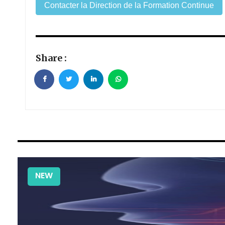
Contacter la Direction de la Formation Continue
Share :
NEW