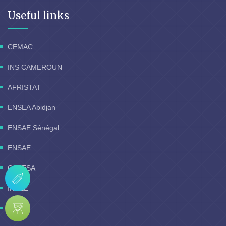
Useful links
CEMAC
INS CAMEROUN
AFRISTAT
ENSEA Abidjan
ENSAE Sénégal
ENSAE
CAPESA
INSEE
AUF