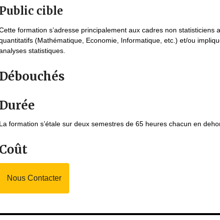
Public cible
Cette formation s’adresse principalement aux cadres non statisticien
quantitatifs (Mathématique, Economie, Informatique, etc.) et/ou impliq
analyses statistiques.
Débouchés
Durée
La formation s’étale sur deux semestres de 65 heures chacun en deho
Coût
Nous Contacter