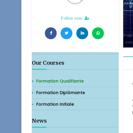
Follow now
Our Courses
Formation Qualifiante
Formation Diplômante
Formation Initiale
News