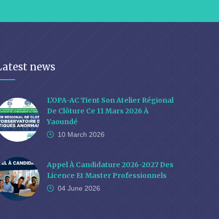
Latest news
L'OPA-AC Tient Son Atelier Régional
De Clôture Ce 11 Mars 2026 À
Yaoundé
10 March
2026
Appel À Candidature 2026-2027 Des
Licence Et Master Professionnels
04 June
2026