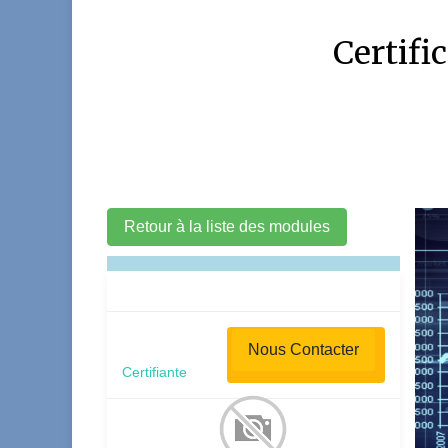
Certifi
Retour à la liste des modules
Nous Contacter
Certifiante