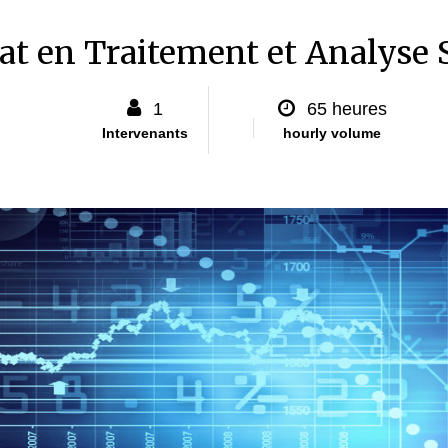
cat en Traitement et Analyse 
1
65 heures
Intervenants
hourly volume