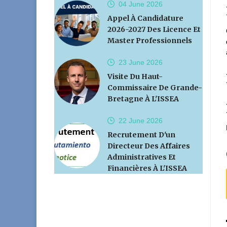
04 June
2026
Appel À Candidature
2026-2027 Des Licence Et
Master Professionnels
23 June
2026
Visite Du Haut-
Commissaire De Grande-
Bretagne À L'ISSEA
22 June
2026
Recrutement D'un
Directeur Des Affaires
Administratives Et
Financières À L'ISSEA