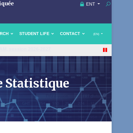
iquée
ENT
ARCH
STUDENT LIFE
CONTACT
(EN)
 Statistique