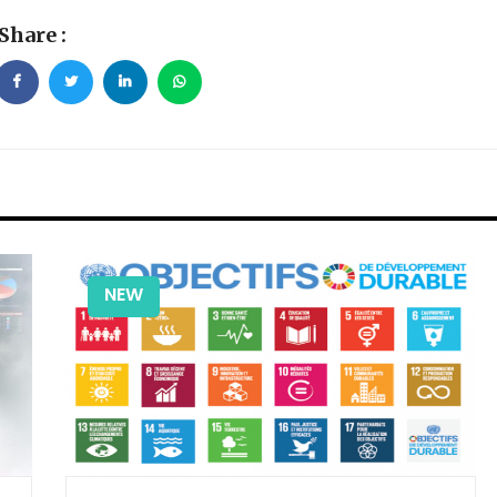
Share :
NEW
NEW