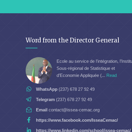
Word from the Director General
Ecole au service de l’intégration, l’Instit
Sous-régional de Statistique et
d’Economie Appliquée (...
Read
WhatsApp
(237) 678 27 92 49
Telegram
(237) 678 27 92 49
Email
contact@issea-cemac.org
https://www.facebook.com/IsseaCemac/
https://www.linkedin.com/school/issea-cemac/