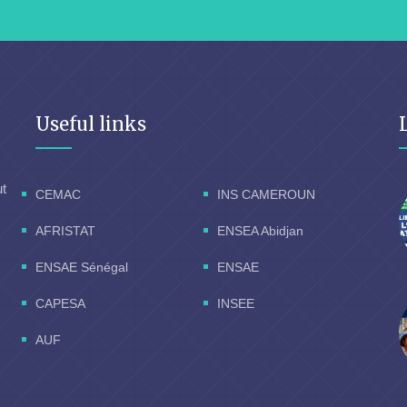
Useful links
ut
CEMAC
INS CAMEROUN
AFRISTAT
ENSEA Abidjan
ENSAE Sénégal
ENSAE
CAPESA
INSEE
AUF