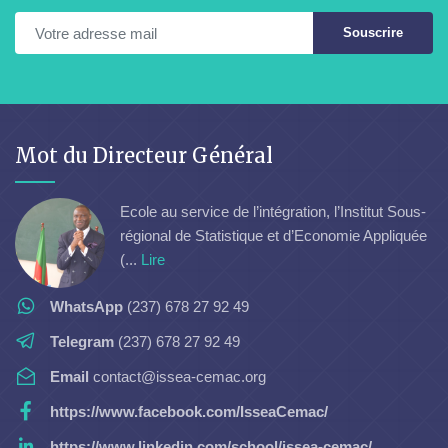
Souscrire
Mot du Directeur Général
Ecole au service de l’intégration, l’Institut Sous-
régional de Statistique et d’Economie Appliquée
(...
Lire
WhatsApp
(237) 678 27 92 49
Telegram
(237) 678 27 92 49
Email
contact@issea-cemac.org
https://www.facebook.com/IsseaCemac/
https://www.linkedin.com/school/issea-cemac/