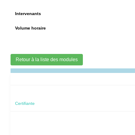
Intervenants
Volume horaire
Retour à la liste des modules
Certifiante