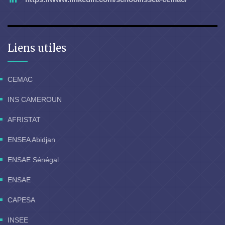
Liens utiles
CEMAC
INS CAMEROUN
AFRISTAT
ENSEA Abidjan
ENSAE Sénégal
ENSAE
CAPESA
INSEE