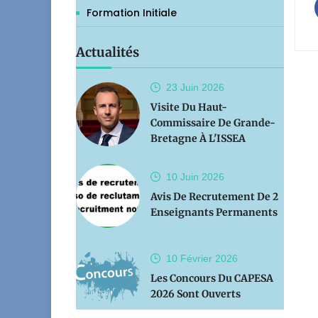
Formation Initiale
Actualités
23 Juin
2026
Visite Du Haut-
Commissaire De Grande-
Bretagne À L'ISSEA
10 Juin
2026
Avis De Recrutement De 2
Enseignants Permanents
10 Février
2026
Les Concours Du CAPESA
2026 Sont Ouverts