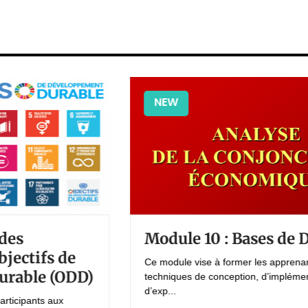
NEW
Module 10 : Bases de Données
de
Ce module vise à former les apprenants aux
ODD)
techniques de conception, d’implémentation et
d’exp...