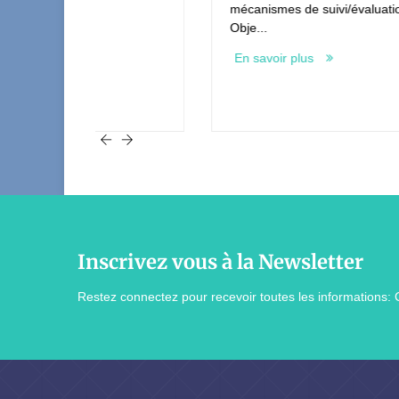
mécanismes de suivi/évaluation des indicateu
Obje...
En savoir plus
Inscrivez vous à la Newsletter
Restez connectez pour recevoir toutes les informations: 