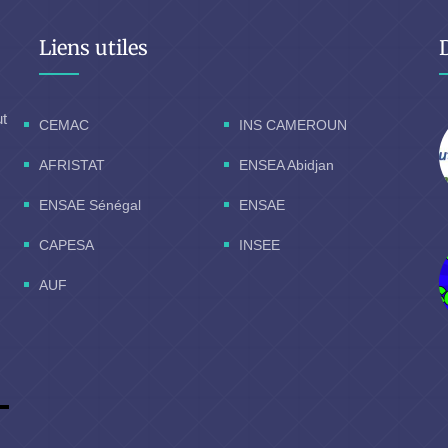
Liens utiles
ut
CEMAC
INS CAMEROUN
AFRISTAT
ENSEA Abidjan
ENSAE Sénégal
ENSAE
CAPESA
INSEE
AUF