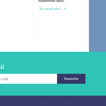
notamment dans...
En savoir plus
il
Souscrire