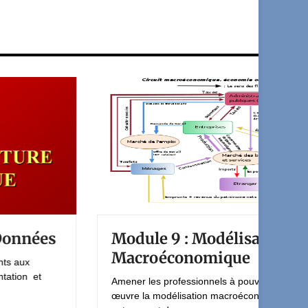
Module 9 : Modélisation
Macroéconomique
Amener les professionnels à pouvoir mettre en
œuvre la modélisation macroéconomique,