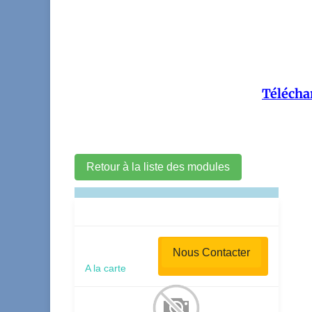
Téléchar
Retour à la liste des modules
Nous Contacter
A la carte