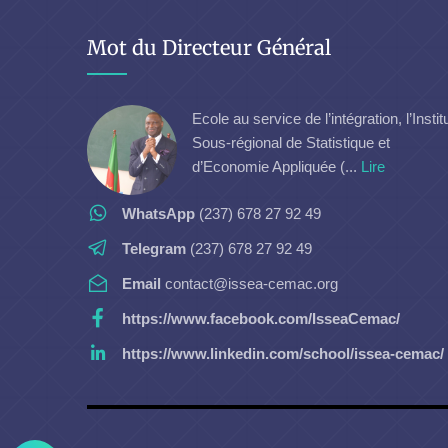
Mot du Directeur Général
Ecole au service de l’intégration, l’Instit
Sous-régional de Statistique et
d’Economie Appliquée (...
Lire
WhatsApp
(237) 678 27 92 49
Telegram
(237) 678 27 92 49
Email
contact@issea-cemac.org
https://www.facebook.com/IsseaCemac/
https://www.linkedin.com/school/issea-cemac/