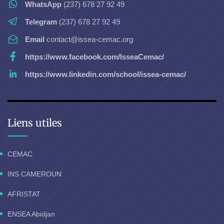
WhatsApp
(237) 678 27 92 49
Telegram
(237) 678 27 92 49
Email
contact@issea-cemac.org
https://www.facebook.com/IsseaCemac/
https://www.linkedin.com/school/issea-cemac/
Liens utiles
CEMAC
INS CAMEROUN
AFRISTAT
ENSEA Abidjan