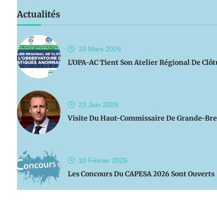
Actualités
10 Mars
2026
L'OPA-AC Tient Son Atelier Régional De Clô
23 Juin
2026
Visite Du Haut-Commissaire De Grande-Bre
10 Février
2026
Les Concours Du CAPESA 2026 Sont Ouverts